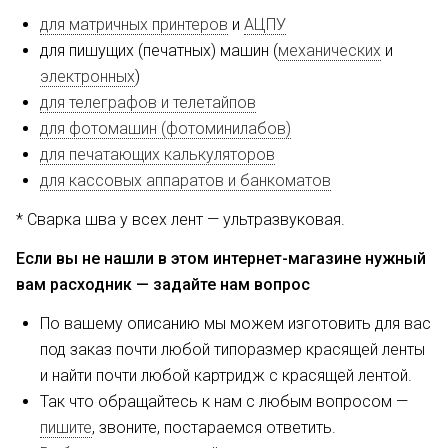
для матричных принтеров
и
АЦПУ
для пишущих (печатных) машин (
механических
и
электронных
)
для телеграфов и телетайпов
для фотомашин (фотоминилабов)
для печатающих калькуляторов
для кассовых аппаратов и банкоматов
* Сварка шва у всех лент — ультразвуковая.
Если вы не нашли в этом интернет-магазине нужный
вам расходник — задайте нам вопрос
По вашему описанию мы можем изготовить для вас
под заказ почти любой типоразмер красящей ленты
и найти почти любой картридж с красящей лентой.
Так что обращайтесь к нам с любым вопросом —
пишите
, звоните, постараемся ответить.