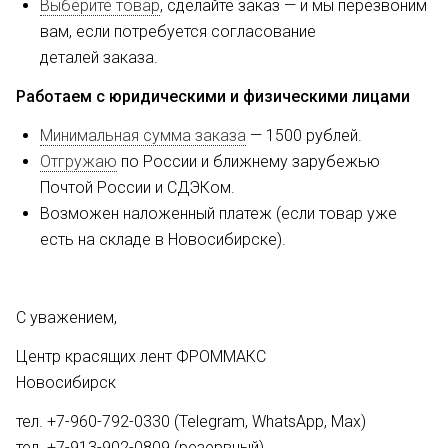
Выберите товар
, сделайте заказ — и мы перезвоним
вам, если потребуется согласование
деталей заказа.
Работаем с юридическими и физическими лицами
Минимальная сумма заказа
— 1500 рублей.
Отгружаю
по России и ближнему зарубежью
Почтой России и СДЭКом.
Возможен наложенный платеж (если товар уже
есть на складе в Новосибирске).
С уважением,
Центр красящих лент ФРОММАКС
Новосибирск
тел. +7-960-792-0330 (Telegram, WhatsApp, Max)
тел. +7-913-902-0809 (резервный)