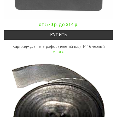
от
570 р.
до
314 р.
КУПИТЬ
Картридж для телеграфов (телетайпов) П-116 чёрный
много