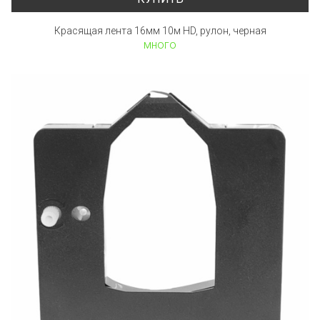
Красящая лента 16мм 10м HD, рулон, черная
много