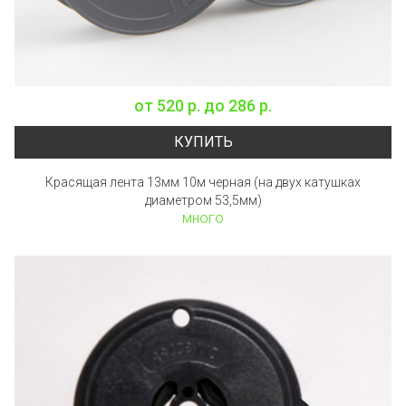
от
520 р.
до
286 р.
КУПИТЬ
Красящая лента 13мм 10м черная (на двух катушках
диаметром 53,5мм)
много