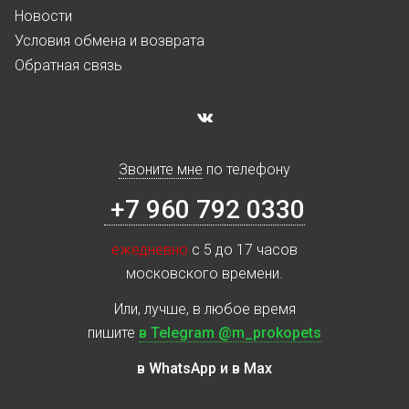
Новости
Условия обмена и возврата
Обратная связь
Звоните мне
по телефону
+7 960 792 0330
ежедневно
с 5 до 17 часов
московского времени.
Или, лучше, в любое время
пишите
в Telegram @m_prokopets
в WhatsApp и в Max