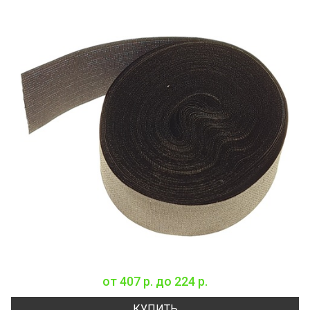
от
407 р.
до
224 р.
КУПИТЬ