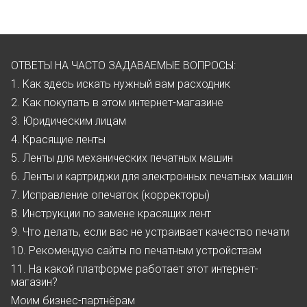
ОТВЕТЫ НА ЧАСТО ЗАДАВАЕМЫЕ ВОПРОСЫ:
1. Как здесь искать нужный вам расходник
2. Как покупать в этом интернет-магазине
3. Юридическим лицам
4. Красящие ленты
5. Ленты для механических печатных машин
6. Ленты и картриджи для электронных печатных машин
7. Исправление опечаток (корректоры)
8. Инструкции по замене красящих лент
9. Что делать, если вас не устраивает качество печати
10. Рекомендую сайты по печатным устройствам
11. На какой платформе работает этот интернет-
магазин?
Моим бизнес-партнёрам