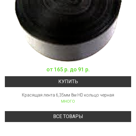
от
165 р.
до
91 р.
КУПИТЬ
Красящая лента 6,35мм 8м HD кольцо черная
много
ВСЕ ТОВАРЫ