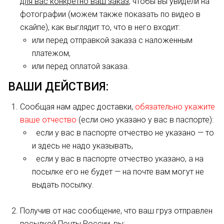
для вас конкретно ваш заказ
, чтобы вы увидели на
фотографии (можем также показать по видео в
скайпе), как выглядит то, что в него входит:
или перед отправкой заказа с наложенным
платежом,
или перед оплатой заказа.
ВАШИ ДЕЙСТВИЯ:
Сообщая нам адрес доставки,
обязательно укажите
ваше отчество
(если оно указано у вас в паспорте):
если у вас в паспорте отчество не указано — то
и здесь не надо указывать,
если у вас в паспорте отчество указано, а на
посылке его не будет — на почте вам могут не
выдать посылку.
Получив от нас сообщение, что ваш груз отправлен
посылкой Почты России, вы: