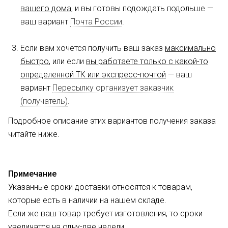
вашего дома
, и вы готовы подождать подольше —
ваш вариант
Почта России
.
Если вам хочется получить ваш заказ
максимально
быстро
, или если
вы работаете только с какой-то
определенной ТК или экспресс-почтой
— ваш
вариант
Пересылку организует заказчик
(получатель)
.
Подробное описание этих вариантов получения заказа
читайте ниже.
Примечание
Указанные сроки доставки относятся к товарам,
которые есть в наличии на нашем складе.
Если же ваш товар требует изготовления, то сроки
увеличатся на одну-две недели.