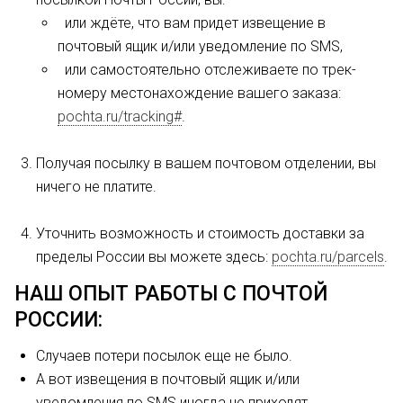
или ждёте, что вам придет извещение в
почтовый ящик и/или уведомление по SMS,
или самостоятельно отслеживаете по трек-
номеру местонахождение вашего заказа:
pochta.ru/tracking#
.
Получая посылку в вашем почтовом отделении, вы
ничего не платите.
Уточнить возможность и стоимость доставки за
пределы России вы можете здесь:
pochta.ru/parcels
.
НАШ ОПЫТ РАБОТЫ С ПОЧТОЙ
РОССИИ:
Случаев потери посылок еще не было.
А вот извещения в почтовый ящик и/или
уведомления по SMS иногда не приходят,