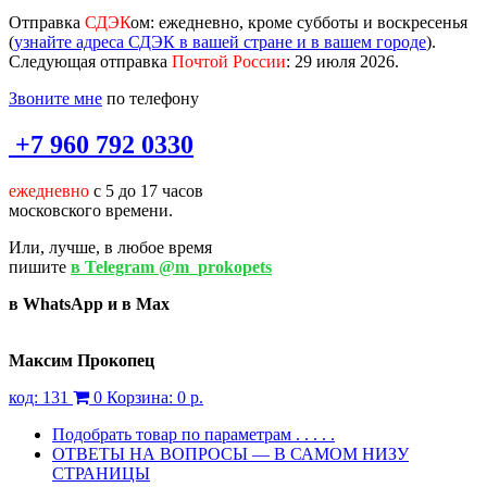
Отправка
СДЭК
ом
: ежедневно, кроме субботы и воскресенья
(
узнайте адреса СДЭК в вашей стране и в вашем городе
).
Следующая отправка
Почтой России
: 29 июля 2026.
Звоните мне
по телефону
+7 960 792 0330
ежедневно
с 5 до 17 часов
московского времени.
Или, лучше, в любое время
пишите
в Telegram @m_prokopets
в WhatsApp и в Max
Максим Прокопец
код:
131
0
Корзина:
0 р.
Подобрать товар по параметрам . . . . .
ОТВЕТЫ НА ВОПРОСЫ — В САМОМ НИЗУ
СТРАНИЦЫ