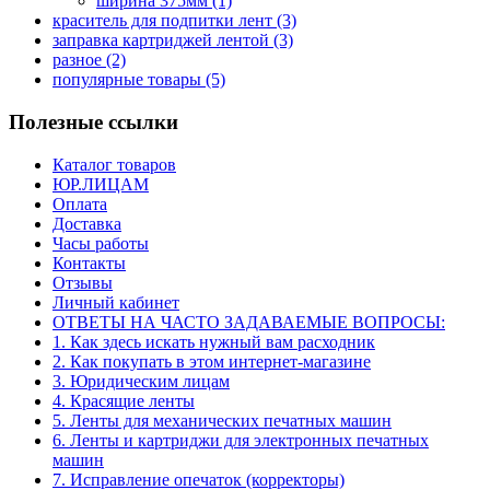
ширина 375мм
(1)
краситель для подпитки лент
(3)
заправка картриджей лентой
(3)
разное
(2)
популярные товары
(5)
Полезные ссылки
Каталог товаров
ЮР.ЛИЦАМ
Оплата
Доставка
Часы работы
Контакты
Отзывы
Личный кабинет
ОТВЕТЫ НА ЧАСТО ЗАДАВАЕМЫЕ ВОПРОСЫ:
1. Как здесь искать нужный вам расходник
2. Как покупать в этом интернет-магазине
3. Юридическим лицам
4. Красящие ленты
5. Ленты для механических печатных машин
6. Ленты и картриджи для электронных печатных
машин
7. Исправление опечаток (корректоры)