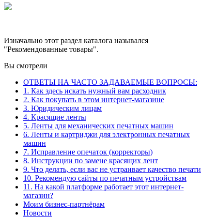
Изначально этот раздел каталога назывался
"Рекомендованные товары".
Вы смотрели
ОТВЕТЫ НА ЧАСТО ЗАДАВАЕМЫЕ ВОПРОСЫ:
1. Как здесь искать нужный вам расходник
2. Как покупать в этом интернет-магазине
3. Юридическим лицам
4. Красящие ленты
5. Ленты для механических печатных машин
6. Ленты и картриджи для электронных печатных
машин
7. Исправление опечаток (корректоры)
8. Инструкции по замене красящих лент
9. Что делать, если вас не устраивает качество печати
10. Рекомендую сайты по печатным устройствам
11. На какой платформе работает этот интернет-
магазин?
Моим бизнес-партнёрам
Новости