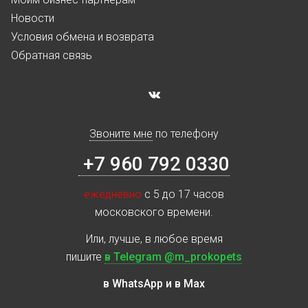
Новости
Условия обмена и возврата
Обратная связь
Звоните мне
по телефону
+7 960 792 0330
ежедневно
с 5 до 17 часов
московского времени.
Или, лучше, в любое время
пишите
в Telegram @m_prokopets
в WhatsApp и в Max