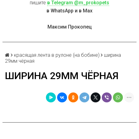
пишите
в Telegram @m_prokopets
в WhatsApp и в Max
Максим Прокопец
красящая лента в рулоне (на бобине)
ширина
29мм чёрная
ШИРИНА 29ММ ЧЁРНАЯ