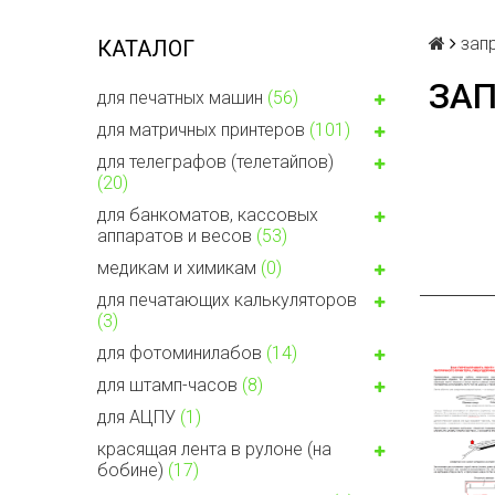
зап
КАТАЛОГ
ЗА
для печатных машин
(56)
для матричных принтеров
(101)
для телеграфов (телетайпов)
(20)
для банкоматов, кассовых
аппаратов и весов
(53)
медикам и химикам
(0)
для печатающих калькуляторов
(3)
для фотоминилабов
(14)
для штамп-часов
(8)
для АЦПУ
(1)
красящая лента в рулоне (на
бобине)
(17)