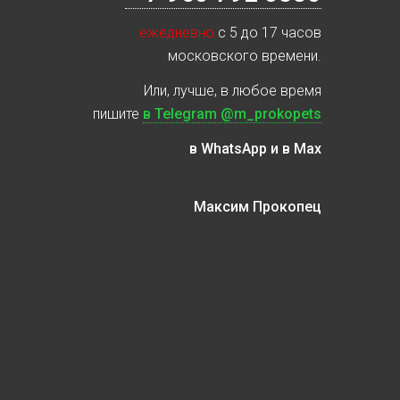
ежедневно
с 5 до 17 часов
московского времени.
Или, лучше, в любое время
пишите
в Telegram @m_prokopets
в WhatsApp и в Max
Максим Прокопец