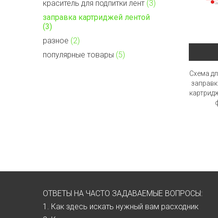
краситель для подпитки лент
(3)
заправка картриджей лентой
(3)
разное
(2)
популярные товары
(5)
Схема д
заправк
картридж
ОТВЕТЫ НА ЧАСТО ЗАДАВАЕМЫЕ ВОПРОСЫ:
1. Как здесь искать нужный вам расходник