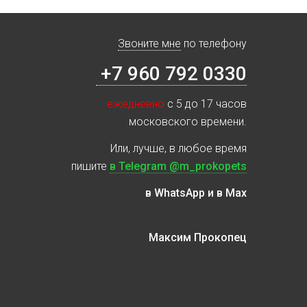
Звоните мне
по телефону
+7 960 792 0330
ежедневно
с 5 до 17 часов
московского времени.
Или, лучше, в любое время
пишите
в Telegram @m_prokopets
в WhatsApp и в Max
Максим Прокопец