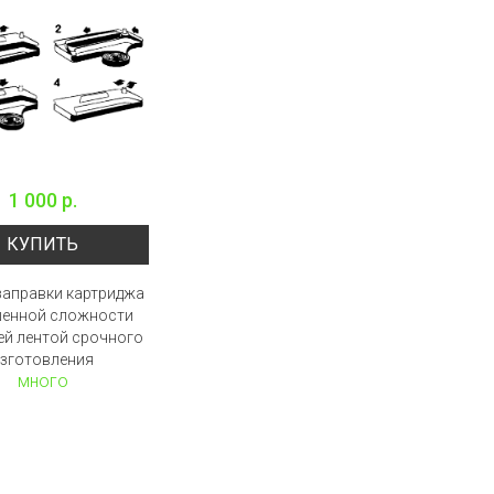
1 000 р.
КУПИТЬ
заправки картриджа
енной сложности
ей лентой срочного
зготовления
много