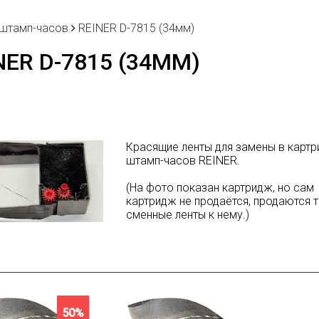
 штамп-часов
REINER D-7815 (34мм)
NER D-7815 (34ММ)
Красящие ленты для замены в карт
штамп-часов REINER.
(На фото показан картридж, но сам
картридж не продаётся, продаются 
сменные ленты к нему.)
50%