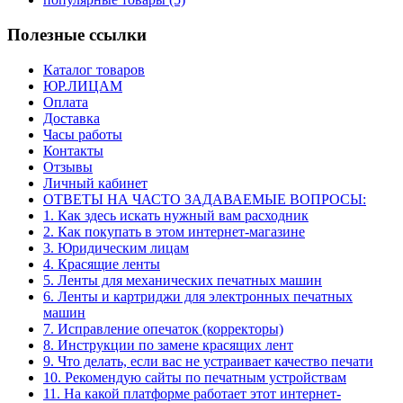
Полезные ссылки
Каталог товаров
ЮР.ЛИЦАМ
Оплата
Доставка
Часы работы
Контакты
Отзывы
Личный кабинет
ОТВЕТЫ НА ЧАСТО ЗАДАВАЕМЫЕ ВОПРОСЫ:
1. Как здесь искать нужный вам расходник
2. Как покупать в этом интернет-магазине
3. Юридическим лицам
4. Красящие ленты
5. Ленты для механических печатных машин
6. Ленты и картриджи для электронных печатных
машин
7. Исправление опечаток (корректоры)
8. Инструкции по замене красящих лент
9. Что делать, если вас не устраивает качество печати
10. Рекомендую сайты по печатным устройствам
11. На какой платформе работает этот интернет-