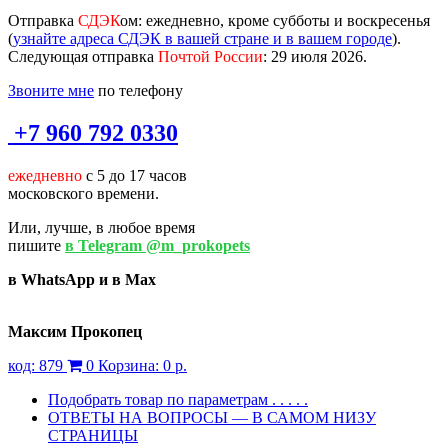
Отправка
СДЭК
ом
: ежедневно, кроме субботы и воскресенья
(
узнайте адреса СДЭК в вашей стране и в вашем городе
).
Следующая отправка
Почтой России
: 29 июля 2026.
Звоните мне
по телефону
+7 960 792 0330
ежедневно
с 5 до 17 часов
московского времени.
Или, лучше, в любое время
пишите
в Telegram @m_prokopets
в WhatsApp и в Max
Максим Прокопец
код:
879
0
Корзина:
0 р.
Подобрать товар по параметрам . . . . .
ОТВЕТЫ НА ВОПРОСЫ — В САМОМ НИЗУ
СТРАНИЦЫ