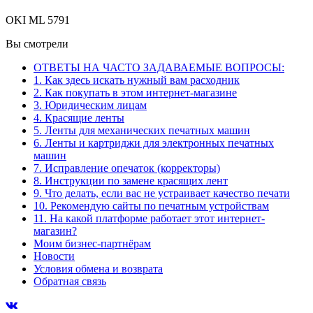
OKI ML 5791
Вы смотрели
ОТВЕТЫ НА ЧАСТО ЗАДАВАЕМЫЕ ВОПРОСЫ:
1. Как здесь искать нужный вам расходник
2. Как покупать в этом интернет-магазине
3. Юридическим лицам
4. Красящие ленты
5. Ленты для механических печатных машин
6. Ленты и картриджи для электронных печатных
машин
7. Исправление опечаток (корректоры)
8. Инструкции по замене красящих лент
9. Что делать, если вас не устраивает качество печати
10. Рекомендую сайты по печатным устройствам
11. На какой платформе работает этот интернет-
магазин?
Моим бизнес-партнёрам
Новости
Условия обмена и возврата
Обратная связь