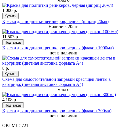
много
1 000 р.
Купить
Краска для подпитки реинкеров, черная (шприц 20мл)
Наличие: 20шт.
11 503 р.
Под заказ
Краска для подпитки реинкеров, черная (флакон 1000мл)
нет в наличии
8 р.
Купить
Схема для самостоятельной заправки красящей ленты в
картридж (цветная листовка формата А4)
много
4 108 р.
Под заказ
Краска для подпитки реинкеров, черная (флакон 300мл)
нет в наличии
OKI ML 5721