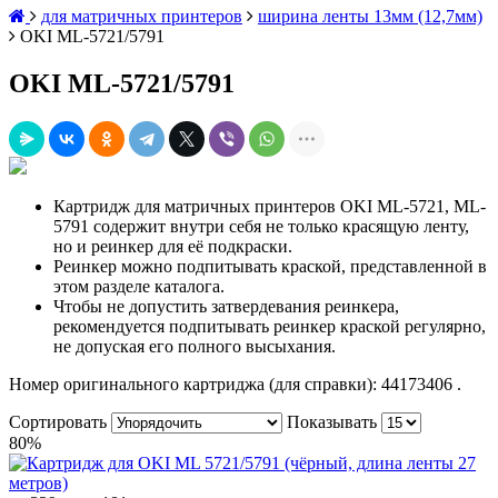
для матричных принтеров
ширина ленты 13мм (12,7мм)
OKI ML-5721/5791
OKI ML-5721/5791
Картридж для матричных принтеров OKI ML-5721, ML-
5791 содержит внутри себя не только красящую ленту,
но и реинкер для её подкраски.
Реинкер можно подпитывать краской, представленной в
этом разделе каталога.
Чтобы не допустить затвердевания реинкера,
рекомендуется подпитывать реинкер краской регулярно,
не допуская его полного высыхания.
Номер оригинального картриджа (для справки): 44173406 .
Сортировать
Показывать
80%