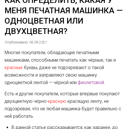
КАК ОПРЕДЕЛИТЬ, КАКАЯ У
МЕНЯ ПЕЧАТНАЯ МАШИНКА —
ОДНОЦВЕТНАЯ ИЛИ
ДВУХЦВЕТНАЯ?
Опубликовано: 06.09.2021
Многие покупатели, обладающие печатными
машинками, способными печатать как чёрные, так и
красные
буквы, даже не подозревают о такой
возможности и заправляют свою машинку
одноцветной лентой — чёрной или
фиолетовой
.
Есть и другие покупатели, которые впервые покупают
двухцветную чёрно-
красную
красящую ленту, не
подозревая, что не любая машинка будет правильно с
ней работать.
В данной статье рассказывается, как заранее, до