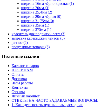
ширина 16мм чёрно-красная
(1)
ширина 20мм
(3)
ширина 25,4мм
(2)
ширина 29мм чёрная
(0)
ширина 31,75мм
(0)
ширина 35мм
(1)
ширина 375мм
(1)
краситель для подпитки лент
(3)
заправка картриджей лентой
(3)
разное
(2)
популярные товары
(5)
Полезные ссылки
Каталог товаров
ЮР.ЛИЦАМ
Оплата
Доставка
Часы работы
Контакты
Отзывы
Личный кабинет
ОТВЕТЫ НА ЧАСТО ЗАДАВАЕМЫЕ ВОПРОСЫ:
1. Как здесь искать нужный вам расходник