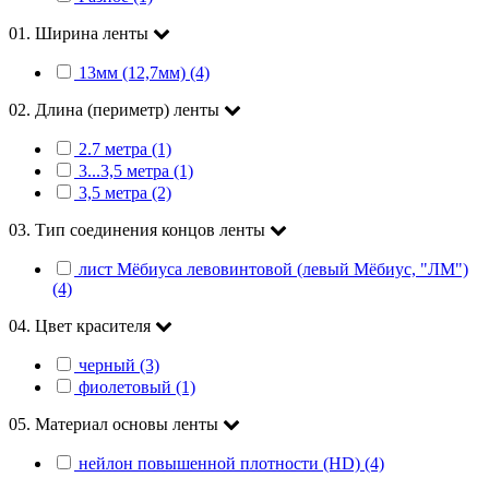
01. Ширина ленты
13мм (12,7мм) (4)
02. Длина (периметр) ленты
2.7 метра (1)
3...3,5 метра (1)
3,5 метра (2)
03. Тип соединения концов ленты
лист Мёбиуса левовинтовой (левый Мёбиус, "ЛМ")
(4)
04. Цвет красителя
черный (3)
фиолетовый (1)
05. Материал основы ленты
нейлон повышенной плотности (HD) (4)