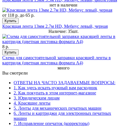
нет в наличии
от
118 р.
до
65 р.
Купить
Красящая лента 13мм 2.7м HD, Мебиус левый, черная
Наличие: 35шт.
8 р.
Купить
Схема для самостоятельной заправки красящей ленты в
картридж (цветная листовка формата А4)
много
Вы смотрели
ОТВЕТЫ НА ЧАСТО ЗАДАВАЕМЫЕ ВОПРОСЫ:
1. Как здесь искать нужный вам расходник
2. Как покупать в этом интернет-магазине
3. Юридическим лицам
4. Красящие ленты
5. Ленты для механических печатных машин
6. Ленты и картриджи для электронных печатных
машин
7. Исправление опечаток (корректоры)