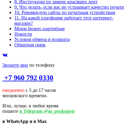
8. Инструкции по замене красящих лент
9. Что делать, если вас не устраивает качество печати
10. Рекомендую сайты по печатным устройствам
11. На какой платформе работает этот интернет-
магазин?
Моим бизнес-партнёрам
Новости
Условия обмена и возврата
Обратная связь
Звоните мне
по телефону
+7 960 792 0330
ежедневно
с 5 до 17 часов
московского времени.
Или, лучше, в любое время
пишите
в Telegram @m_prokopets
в WhatsApp и в Max