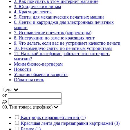
2. Как покупать в этом интернет-магазине
3. Юридическим лицам
4. Красящие ленты
5. Ленты для механических печатных машин
6. Ленты и картриджи для электронных печатных
машин
7. Исправление опечаток (корректоры)
8. Инструкции по замене красящих лент
9. Что делать, если вас не устраивает качество печати
10. Рекомендую сайты по печатным устройствам
11. На какой платформе работает этот интернет-
магазин?
Моим бизнес-партнёрам
Новости
Условия обмена и возврата
Обратная связь
Цена
от
до
00. Тип товара (префикс)
Картридж с красящей лентой (1)
Красящая лента для перезаправки картриджей (3)
Разное (1)