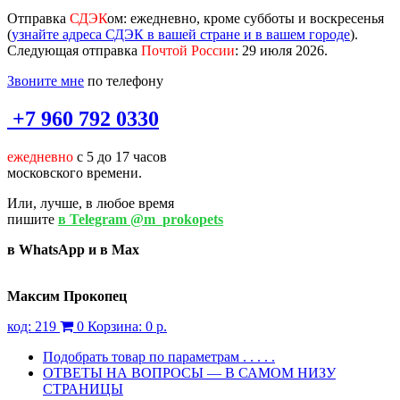
Отправка
СДЭК
ом
: ежедневно, кроме субботы и воскресенья
(
узнайте адреса СДЭК в вашей стране и в вашем городе
).
Следующая отправка
Почтой России
: 29 июля 2026.
Звоните мне
по телефону
+7 960 792 0330
ежедневно
с 5 до 17 часов
московского времени.
Или, лучше, в любое время
пишите
в Telegram @m_prokopets
в WhatsApp и в Max
Максим Прокопец
код:
219
0
Корзина:
0 р.
Подобрать товар по параметрам . . . . .
ОТВЕТЫ НА ВОПРОСЫ — В САМОМ НИЗУ
СТРАНИЦЫ