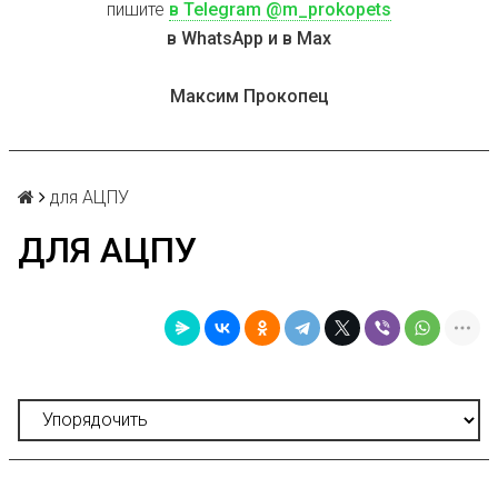
пишите
в Telegram @m_prokopets
в WhatsApp и в Max
Максим Прокопец
для АЦПУ
ДЛЯ АЦПУ