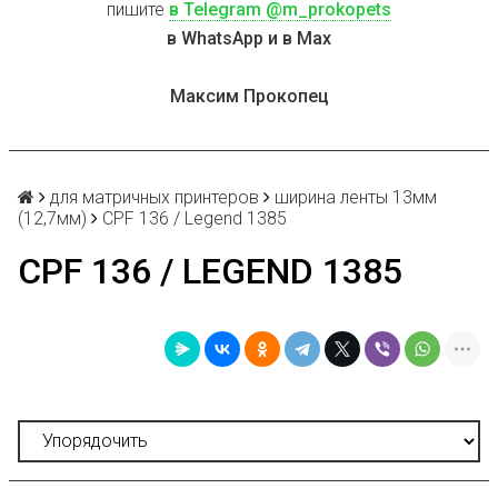
пишите
в Telegram @m_prokopets
в WhatsApp и в Max
Максим Прокопец
для матричных принтеров
ширина ленты 13мм
(12,7мм)
CPF 136 / Legend 1385
CPF 136 / LEGEND 1385