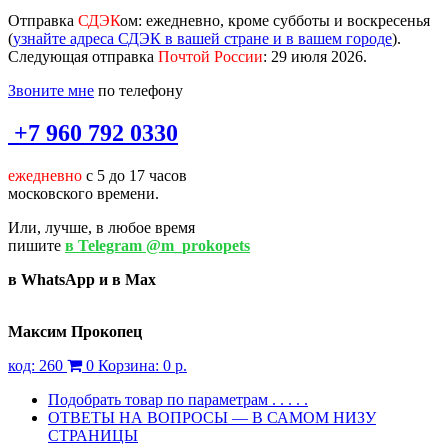
Отправка
СДЭК
ом
: ежедневно, кроме субботы и воскресенья
(
узнайте адреса СДЭК в вашей стране и в вашем городе
).
Следующая отправка
Почтой России
: 29 июля 2026.
Звоните мне
по телефону
+7 960 792 0330
ежедневно
с 5 до 17 часов
московского времени.
Или, лучше, в любое время
пишите
в Telegram @m_prokopets
в WhatsApp и в Max
Максим Прокопец
код:
260
0
Корзина:
0 р.
Подобрать товар по параметрам . . . . .
ОТВЕТЫ НА ВОПРОСЫ — В САМОМ НИЗУ
СТРАНИЦЫ