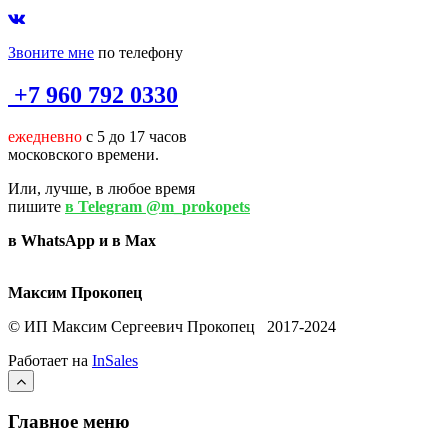
Звоните мне
по телефону
+7 960 792 0330
ежедневно
с 5 до 17 часов
московского времени.
Или, лучше, в любое время
пишите
в Telegram @m_prokopets
в WhatsApp и в Max
Максим Прокопец
© ИП Максим Сергеевич Прокопец 2017-2024
Работает на
InSales
Главное меню