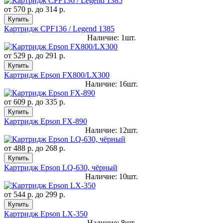
от
570 р.
до
314 р.
Купить
Картридж CPF136 / Legend 1385
Наличие: 1шт.
от
529 р.
до
291 р.
Купить
Картридж Epson FX800/LX300
Наличие: 16шт.
от
609 р.
до
335 р.
Купить
Картридж Epson FX-890
Наличие: 12шт.
от
488 р.
до
268 р.
Купить
Картридж Epson LQ-630, чёрный
Наличие: 10шт.
от
544 р.
до
299 р.
Купить
Картридж Epson LX-350
Наличие: 8шт.