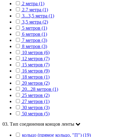
2 метра (1)
2.7 метра (1)
3...3,5 метра (1)
3,5 метра (2)
5 метров (1)
6 метров (1)
7 метров (3)
8 метров (3)
10 метров (6)
12 метров (7)
15 метров (7)
16 метров (9)
18 метров (1)
20 метров (2)
20...28 метров (1)
25 метров (2)
27 метров (1)
30 метров (3)
50 метров (5)
03. Тип соединения концов ленты
кольцо (прямое кольцо, "П") (19)