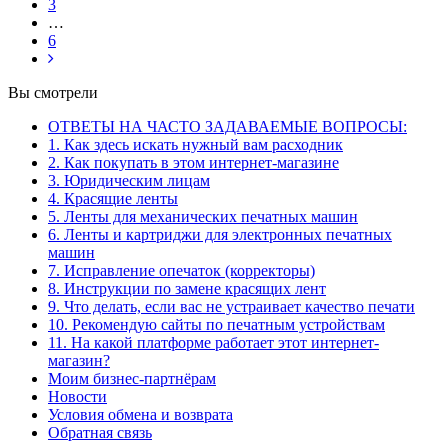
3
…
6
Вы смотрели
ОТВЕТЫ НА ЧАСТО ЗАДАВАЕМЫЕ ВОПРОСЫ:
1. Как здесь искать нужный вам расходник
2. Как покупать в этом интернет-магазине
3. Юридическим лицам
4. Красящие ленты
5. Ленты для механических печатных машин
6. Ленты и картриджи для электронных печатных
машин
7. Исправление опечаток (корректоры)
8. Инструкции по замене красящих лент
9. Что делать, если вас не устраивает качество печати
10. Рекомендую сайты по печатным устройствам
11. На какой платформе работает этот интернет-
магазин?
Моим бизнес-партнёрам
Новости
Условия обмена и возврата
Обратная связь