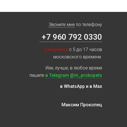
Звоните мне
по телефону
+7 960 792 0330
ежедневно
с 5 до 17 часов
московского времени.
Или, лучше, в любое время
пишите
в Telegram @m_prokopets
в WhatsApp и в Max
Максим Прокопец