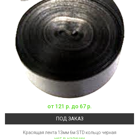
от
121 р.
до
67 р.
ПОД ЗАКАЗ
Красящая лента 13мм 6м STD кольцо черная
нет в наличии