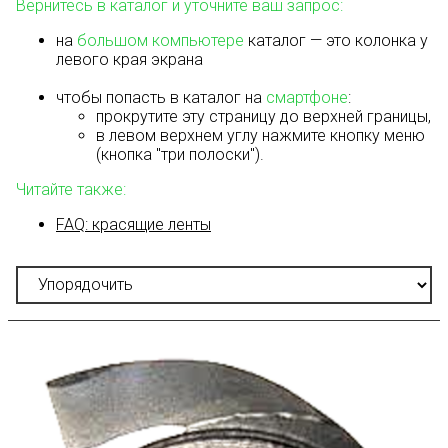
Вернитесь в каталог и уточните ваш запрос:
на
большом компьютере
каталог — это колонка у
левого края экрана
чтобы попасть в каталог на
смартфоне
:
прокрутите эту страницу до верхней границы,
в левом верхнем углу нажмите кнопку меню
(кнопка "три полоски").
Читайте также:
FAQ: красящие ленты