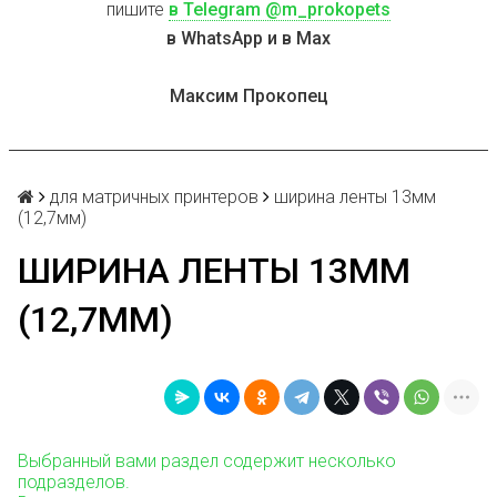
пишите
в Telegram @m_prokopets
в WhatsApp и в Max
Максим Прокопец
для матричных принтеров
ширина ленты 13мм
(12,7мм)
ШИРИНА ЛЕНТЫ 13ММ
(12,7ММ)
Выбранный вами раздел содержит несколько
подразделов.