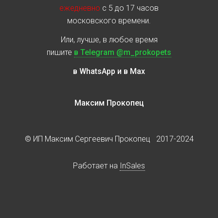
ежедневно
с 5 до 17 часов
московского времени.
Или, лучше, в любое время
пишите
в Telegram @m_prokopets
в WhatsApp и в Max
Максим Прокопец
© ИП Максим Сергеевич Прокопец 2017-2024
Работает на
InSales