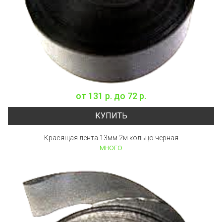
от
131 р.
до
72 р.
КУПИТЬ
Красящая лента 13мм 2м кольцо черная
много