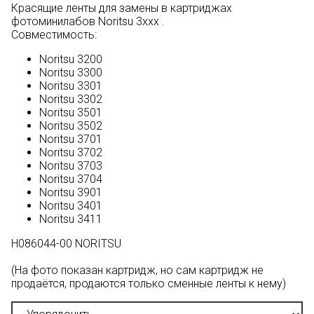
Красящие ленты для замены в картриджах
фотоминилабов Noritsu 3xxx .
Совместимость:
Noritsu 3200
Noritsu 3300
Noritsu 3301
Noritsu 3302
Noritsu 3501
Noritsu 3502
Noritsu 3701
Noritsu 3702
Noritsu 3703
Noritsu 3704
Noritsu 3901
Noritsu 3401
Noritsu 3411
H086044-00 NORITSU
(На фото показан картридж, но сам картридж не
продаётся, продаются только сменные ленты к нему)