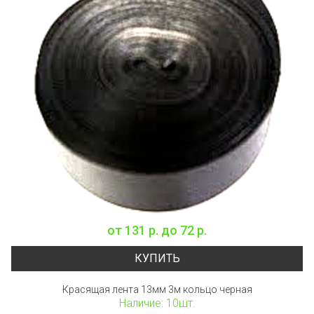
от
131 р.
до
72 р.
КУПИТЬ
Красящая лента 13мм 3м кольцо черная
Наличие: 10шт.