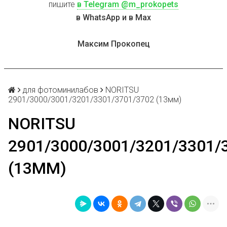
пишите
в Telegram @m_prokopets
в WhatsApp и в Max
Максим Прокопец
для фотоминилабов
NORITSU
2901/3000/3001/3201/3301/3701/3702 (13мм)
NORITSU
2901/3000/3001/3201/3301/
(13ММ)