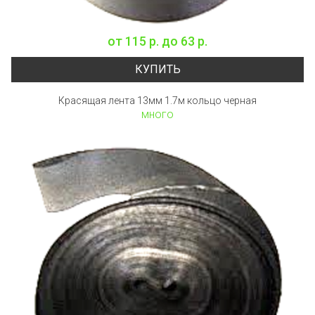
от
115 р.
до
63 р.
КУПИТЬ
Красящая лента 13мм 1.7м кольцо черная
много