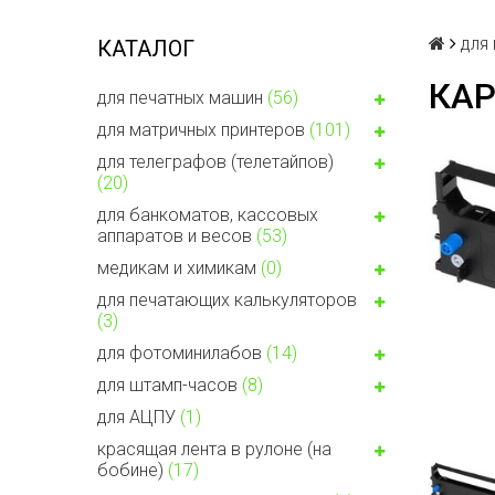
для
КАТАЛОГ
КАР
для печатных машин
(56)
для матричных принтеров
(101)
для телеграфов (телетайпов)
(20)
для банкоматов, кассовых
аппаратов и весов
(53)
медикам и химикам
(0)
для печатающих калькуляторов
(3)
для фотоминилабов
(14)
для штамп-часов
(8)
для АЦПУ
(1)
красящая лента в рулоне (на
бобине)
(17)