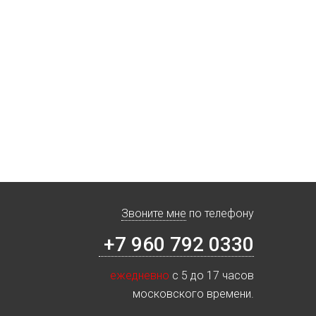
Звоните мне
по телефону
+7 960 792 0330
ежедневно
с 5 до 17 часов
московского времени.