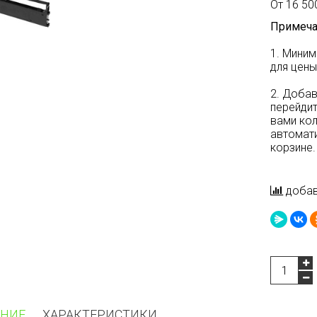
От 16 500
Примеча
1. Миним
для цены
2. Добав
перейдит
вами ко
автомати
корзине.
добав
НИЕ
ХАРАКТЕРИСТИКИ