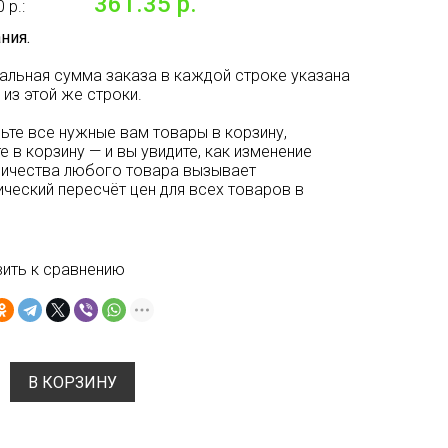
361.35 р.
 р.:
ния.
альная сумма заказа в каждой строке указана
 из этой же строки.
ьте все нужные вам товары в корзину,
е в корзину — и вы увидите, как изменение
личества любого товара вызывает
ческий пересчёт цен для всех товаров в
ить к сравнению
В КОРЗИНУ