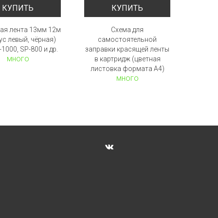
КУПИТЬ
КУПИТЬ
ая лента 13мм 12м
Схема для
ус левый, чёрная)
самостоятельной
-1000, SP-800 и др.
заправки красящей ленты
много
в картридж (цветная
листовка формата А4)
много