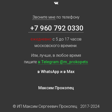
Звоните мне
по телефону
+7 960 792 0330
ежедневно
с 5 до 17 часов
московского времени.
Или, лучше, в любое время
пишите
в Telegram @m_prokopets
в WhatsApp и в Max
Максим Прокопец
© ИП Максим Сергеевич Прокопец 2017-2024