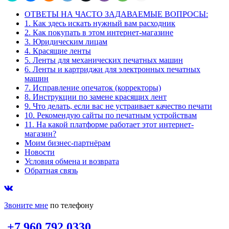
ОТВЕТЫ НА ЧАСТО ЗАДАВАЕМЫЕ ВОПРОСЫ:
1. Как здесь искать нужный вам расходник
2. Как покупать в этом интернет-магазине
3. Юридическим лицам
4. Красящие ленты
5. Ленты для механических печатных машин
6. Ленты и картриджи для электронных печатных
машин
7. Исправление опечаток (корректоры)
8. Инструкции по замене красящих лент
9. Что делать, если вас не устраивает качество печати
10. Рекомендую сайты по печатным устройствам
11. На какой платформе работает этот интернет-
магазин?
Моим бизнес-партнёрам
Новости
Условия обмена и возврата
Обратная связь
Звоните мне
по телефону
+7 960 792 0330