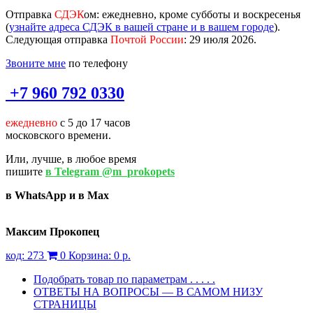
Отправка
СДЭК
ом
: ежедневно, кроме субботы и воскресенья
(
узнайте адреса СДЭК в вашей стране и в вашем городе
).
Следующая отправка
Почтой России
: 29 июля 2026.
Звоните мне
по телефону
+7 960 792 0330
ежедневно
с 5 до 17 часов
московского времени.
Или, лучше, в любое время
пишите
в Telegram @m_prokopets
в WhatsApp и в Max
Максим Прокопец
код:
273
0
Корзина:
0 р.
Подобрать товар по параметрам . . . . .
ОТВЕТЫ НА ВОПРОСЫ — В САМОМ НИЗУ
СТРАНИЦЫ