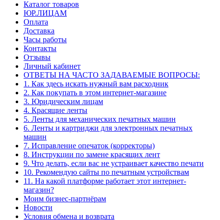
Каталог товаров
ЮР.ЛИЦАМ
Оплата
Доставка
Часы работы
Контакты
Отзывы
Личный кабинет
ОТВЕТЫ НА ЧАСТО ЗАДАВАЕМЫЕ ВОПРОСЫ:
1. Как здесь искать нужный вам расходник
2. Как покупать в этом интернет-магазине
3. Юридическим лицам
4. Красящие ленты
5. Ленты для механических печатных машин
6. Ленты и картриджи для электронных печатных
машин
7. Исправление опечаток (корректоры)
8. Инструкции по замене красящих лент
9. Что делать, если вас не устраивает качество печати
10. Рекомендую сайты по печатным устройствам
11. На какой платформе работает этот интернет-
магазин?
Моим бизнес-партнёрам
Новости
Условия обмена и возврата