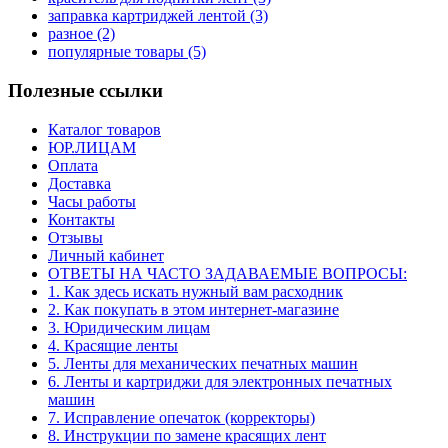
заправка картриджей лентой
(3)
разное
(2)
популярные товары
(5)
Полезные ссылки
Каталог товаров
ЮР.ЛИЦАМ
Оплата
Доставка
Часы работы
Контакты
Отзывы
Личный кабинет
ОТВЕТЫ НА ЧАСТО ЗАДАВАЕМЫЕ ВОПРОСЫ:
1. Как здесь искать нужный вам расходник
2. Как покупать в этом интернет-магазине
3. Юридическим лицам
4. Красящие ленты
5. Ленты для механических печатных машин
6. Ленты и картриджи для электронных печатных
машин
7. Исправление опечаток (корректоры)
8. Инструкции по замене красящих лент