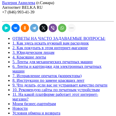
Валерия Аквилева
(г.Самара)
Автоответ BELKA RU
+7 (846) 993-41-39
ОТВЕТЫ НА ЧАСТО ЗАДАВАЕМЫЕ ВОПРОСЫ:
1. Как здесь искать нужный вам расходник
2. Как покупать в этом интернет-магазине
3. Юридическим лицам
4. Красящие ленты
5. Ленты для механических печатных машин
6. Ленты и картриджи для электронных печатных
машин
7. Исправление опечаток (корректоры)
8. Инструкции по замене красящих лент
9. Что делать, если вас не устраивает качество печати
10. Рекомендую сайты по печатным устройствам
11. На какой платформе работает этот интернет-
магазин?
Моим бизнес-партнёрам
Новости
Условия обмена и возврата