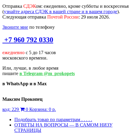
Отправка
СДЭК
ом
: ежедневно, кроме субботы и воскресенья
(
узнайте адреса СДЭК в вашей стране и в вашем городе
).
Следующая отправка
Почтой России
: 29 июля 2026.
Звоните мне
по телефону
+7 960 792 0330
ежедневно
с 5 до 17 часов
московского времени.
Или, лучше, в любое время
пишите
в Telegram @m_prokopets
в WhatsApp и в Max
Максим Прокопец
код:
229
0
Корзина:
0 р.
Подобрать товар по параметрам . . . . .
ОТВЕТЫ НА ВОПРОСЫ — В САМОМ НИЗУ
СТРАНИЦЫ