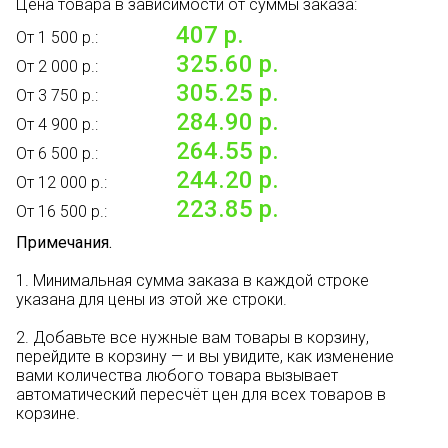
Цена товара в зависимости от суммы заказа:
407 р.
От 1 500 р.:
325.60 р.
От 2 000 р.:
305.25 р.
От 3 750 р.:
284.90 р.
От 4 900 р.:
264.55 р.
От 6 500 р.:
244.20 р.
От 12 000 р.:
223.85 р.
От 16 500 р.:
Примечания.
1. Минимальная сумма заказа в каждой строке
указана для цены из этой же строки.
2. Добавьте все нужные вам товары в корзину,
перейдите в корзину — и вы увидите, как изменение
вами количества любого товара вызывает
автоматический пересчёт цен для всех товаров в
корзине.