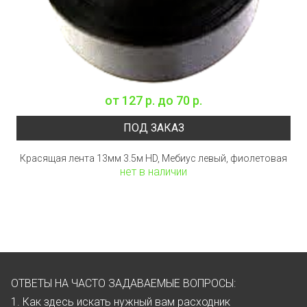
от
127 р.
до
70 р.
ПОД ЗАКАЗ
Красящая лента 13мм 3.5м HD, Мебиус левый, фиолетовая
нет в наличии
ОТВЕТЫ НА ЧАСТО ЗАДАВАЕМЫЕ ВОПРОСЫ:
1. Как здесь искать нужный вам расходник