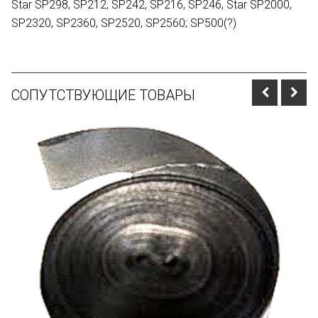
Star SP298, SP212, SP242, SP216, SP246, Star SP2000,
SP2320, SP2360, SP2520, SP2560; SP500(?)
СОПУТСТВУЮЩИЕ ТОВАРЫ