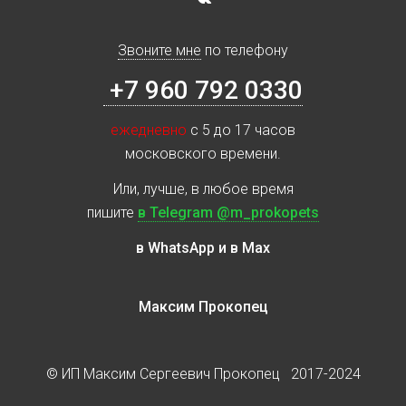
Звоните мне
по телефону
+7 960 792 0330
ежедневно
с 5 до 17 часов
московского времени.
Или, лучше, в любое время
пишите
в Telegram @m_prokopets
в WhatsApp и в Max
Максим Прокопец
© ИП Максим Сергеевич Прокопец 2017-2024