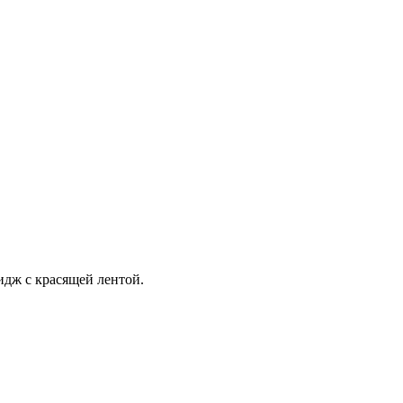
идж с красящей лентой.