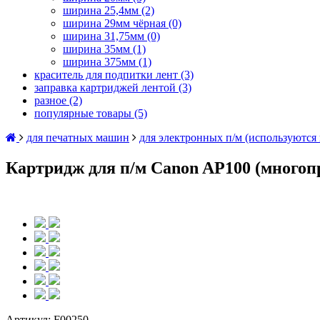
ширина 25,4мм
(2)
ширина 29мм чёрная
(0)
ширина 31,75мм
(0)
ширина 35мм
(1)
ширина 375мм
(1)
краситель для подпитки лент
(3)
заправка картриджей лентой
(3)
разное
(2)
популярные товары
(5)
для печатных машин
для электронных п/м (используются
Картридж для п/м Canon AP100 (многоп
Артикул:
F00250