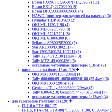
Epson FX890 / LQ950(?) / LQ590(?)
(11)
Epson FXLQ 2170/2190
(9)
Epson DFX5000/8000/9000
(4)
HAWO (принтер для надписей на пакетах)
(6)
Hyunday HDP 910/920
(2)
OKI ML-1120/1190
(4)
OKI ML-5720/5790
(8)
OKI ML-5721/5791
(8)
OKI ML 6100/6300
(6)
Seikosha SP800/SP2000
(5)
Star AR1000/LC8021
(7)
Star 1500/2400/24-10/7211
(3)
Tally T2340/T2130 (13мм)
(3)
Tally MT2145 (060426)
(5)
остальные матричные принтеры (13мм)
(9)
ширина ленты более 13мм
(19)
OKI MX1000/1100 (28мм)
(4)
Tally 600/660/691/6050/6092/6100 (25,4мм)
(6)
OKI MX1050 (29мм)
(3)
Genicom / Tally 6600/6800 (29мм)
(2)
Tally 6306/6218; Genicom 4470 (31,75мм)
(7)
остальные матричные принтеры (>13мм)
(4)
для телеграфов (телетайпов)
(20)
П-116 и РТА-80Л
(7)
П-115, РТА-7М, РТА-80(?), F2000, T100, СТА-М67
(