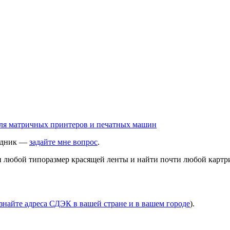
ходник —
задайте мне вопрос
.
ти любой типоразмер красящей ленты и найти почти любой картр
знайте адреса СДЭК в вашей стране и в вашем городе
).