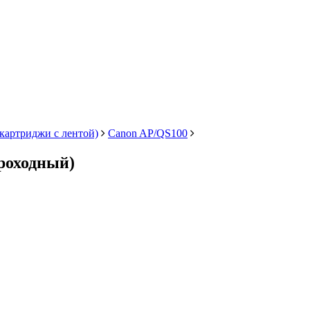
 картриджи с лентой)
Canon AP/QS100
роходный)