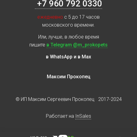
+7 960 792 0330
ежедневно
с 5 до 17 часов
московского времени.
Или, лучше, в любое время
пишите
в Telegram @m_prokopets
в WhatsApp и в Max
Максим Прокопец
© ИП Максим Сергеевич Прокопец 2017-2024
Работает на
InSales