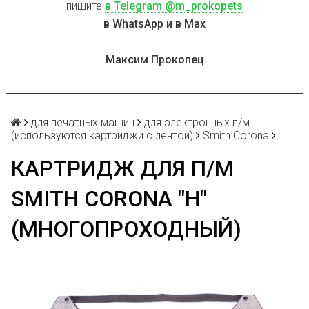
пишите
в Telegram @m_prokopets
в WhatsApp и в Max
Максим Прокопец
для печатных машин
для электронных п/м
(используются картриджи с лентой)
Smith Corona
КАРТРИДЖ ДЛЯ П/М
SMITH CORONA "H"
(МНОГОПРОХОДНЫЙ)