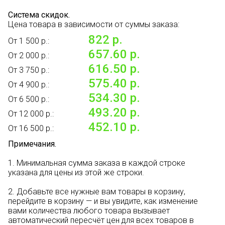
Система скидок.
Цена товара в зависимости от суммы заказа:
822 р.
От 1 500 р.:
657.60 р.
От 2 000 р.:
616.50 р.
От 3 750 р.:
575.40 р.
От 4 900 р.:
534.30 р.
От 6 500 р.:
493.20 р.
От 12 000 р.:
452.10 р.
От 16 500 р.:
Примечания.
1. Минимальная сумма заказа в каждой строке
указана для цены из этой же строки.
2. Добавьте все нужные вам товары в корзину,
перейдите в корзину — и вы увидите, как изменение
вами количества любого товара вызывает
автоматический пересчёт цен для всех товаров в