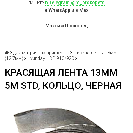
пишите
в Telegram @m_prokopets
в WhatsApp и в Max
Максим Прокопец
для матричных принтеров
ширина ленты 13мм
(12,7мм)
Hyunday HDP 910/920
КРАСЯЩАЯ ЛЕНТА 13ММ
5М STD, КОЛЬЦО, ЧЕРНАЯ