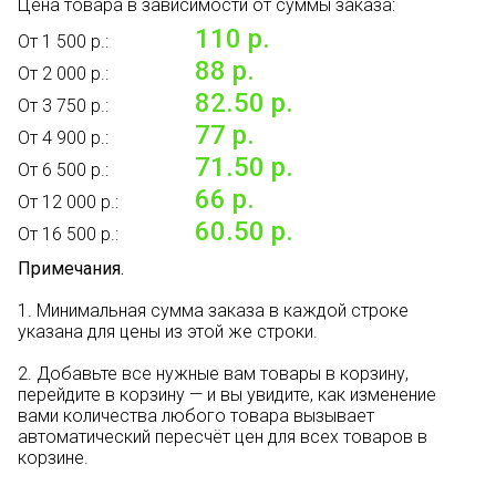
Цена товара в зависимости от суммы заказа:
110 р.
От 1 500 р.:
88 р.
От 2 000 р.:
82.50 р.
От 3 750 р.:
77 р.
От 4 900 р.:
71.50 р.
От 6 500 р.:
66 р.
От 12 000 р.:
60.50 р.
От 16 500 р.:
Примечания.
1. Минимальная сумма заказа в каждой строке
указана для цены из этой же строки.
2. Добавьте все нужные вам товары в корзину,
перейдите в корзину — и вы увидите, как изменение
вами количества любого товара вызывает
автоматический пересчёт цен для всех товаров в
корзине.