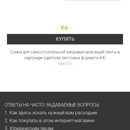
8 р.
КУПИТЬ
Схема для самостоятельной заправки красящей ленты в
картридж (цветная листовка формата А4)
много
ОТВЕТЫ НА ЧАСТО ЗАДАВАЕМЫЕ ВОПРОСЫ:
1. Как здесь искать нужный вам расходник
2. Как покупать в этом интернет-магазине
3. Юридическим лицам