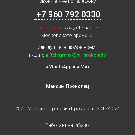
Звоните мне
по телефону
+7 960 792 0330
ежедневно
с 5 до 17 часов
московского времени.
Или, лучше, в любое время
пишите
в Telegram @m_prokopets
в WhatsApp и в Max
Максим Прокопец
© ИП Максим Сергеевич Прокопец 2017-2024
Работает на
InSales