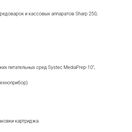
средоварок и кассовых аппаратов Sharp 250,
ких питательных сред Systec MediaPrep-10",
Техноприбор)
ковки картриджа.