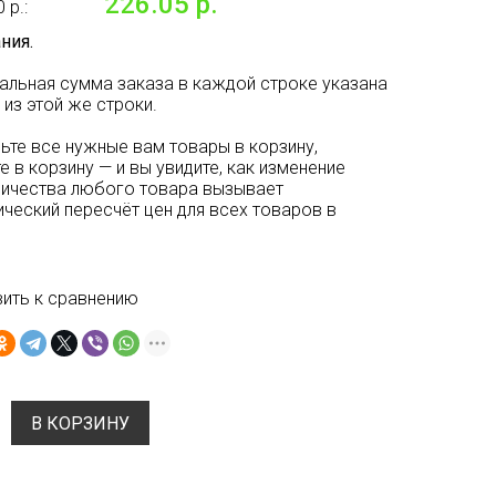
226.05 р.
 р.:
ния.
альная сумма заказа в каждой строке указана
 из этой же строки.
ьте все нужные вам товары в корзину,
е в корзину — и вы увидите, как изменение
личества любого товара вызывает
ческий пересчёт цен для всех товаров в
ить к сравнению
В КОРЗИНУ