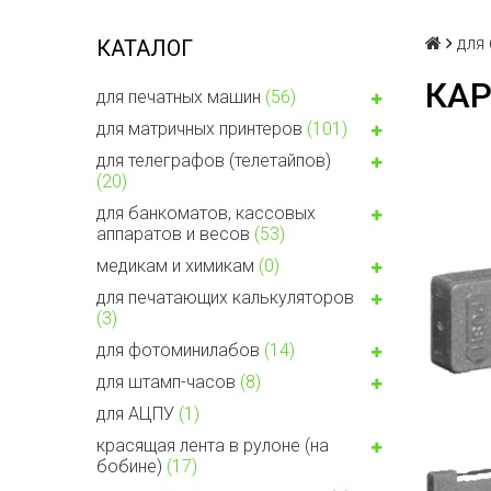
для
КАТАЛОГ
КАР
для печатных машин
(56)
для матричных принтеров
(101)
для телеграфов (телетайпов)
(20)
для банкоматов, кассовых
аппаратов и весов
(53)
медикам и химикам
(0)
для печатающих калькуляторов
(3)
для фотоминилабов
(14)
для штамп-часов
(8)
для АЦПУ
(1)
красящая лента в рулоне (на
бобине)
(17)