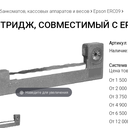
 банкоматов, кассовых аппаратов и весов
Epson ERC09
ТРИДЖ, СОВМЕСТИМЫЙ С EP
Артикул:
Наличие:
Система 
Цена тов
От 1 500 
От 2 000 
Наведите для увеличения
От 3 750 
От 4 900 
От 6 500 
От 12 000