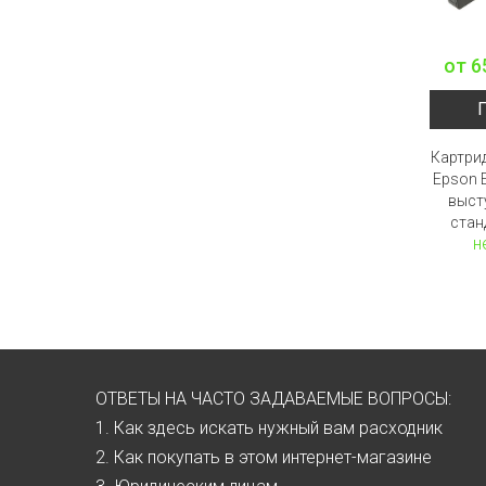
от
6
Картри
Epson 
выст
стан
н
ОТВЕТЫ НА ЧАСТО ЗАДАВАЕМЫЕ ВОПРОСЫ:
1. Как здесь искать нужный вам расходник
2. Как покупать в этом интернет-магазине