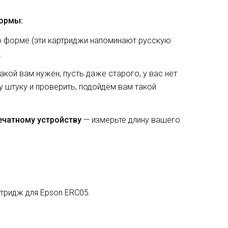
формы:
о форме (эти картриджи напоминают русскую
.
какой вам нужен, пусть даже старого, у вас нет
ну штуку и проверить, подойдём вам такой
ечатному устройству
— измерьте длину вашего
ртридж для Epson ERC05.