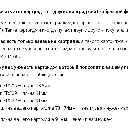
ичить этот картридж от других картриджей Г-образной 
ует несколько типов картриджей, которые очень похожи п
Г"). Такие картриджи иногда путают друг с другом покупатели
вас есть только заявка на картридж
, а такого картриджа, 
, если вы не уверены в названии, можете купить сначала од
ж или нет.
 у вас уже есть картридж, который подходит к вашему п
жа и сравните с таблицей длин:
n ERC05 — длина 73,5мм
n ERC09 — длина 91мм
n ERC22 — длина 91мм
 длина вашего картриджа
73...74мм
— значит, вам нужен ка
 длина вашего картриджа
91мм
— значит, вам нужен: