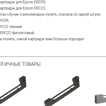
картридж для Epson ERC09,
картридж для Epson ERC22,
этом случае я рекомендую купить сначала по одной штуке
RC09,
RC22 чёрный
 ERC22 фиолетовый,
ы понять, какой картридж вам больше подходит.
ОГИЧНЫЕ ТОВАРЫ