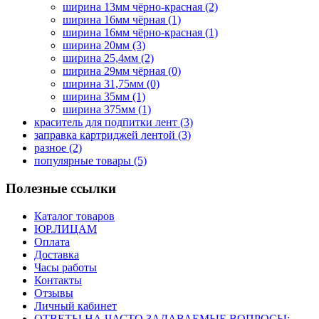
ширина 13мм чёрно-красная
(2)
ширина 16мм чёрная
(1)
ширина 16мм чёрно-красная
(1)
ширина 20мм
(3)
ширина 25,4мм
(2)
ширина 29мм чёрная
(0)
ширина 31,75мм
(0)
ширина 35мм
(1)
ширина 375мм
(1)
краситель для подпитки лент
(3)
заправка картриджей лентой
(3)
разное
(2)
популярные товары
(5)
Полезные ссылки
Каталог товаров
ЮР.ЛИЦАМ
Оплата
Доставка
Часы работы
Контакты
Отзывы
Личный кабинет
ОТВЕТЫ НА ЧАСТО ЗАДАВАЕМЫЕ ВОПРОСЫ: