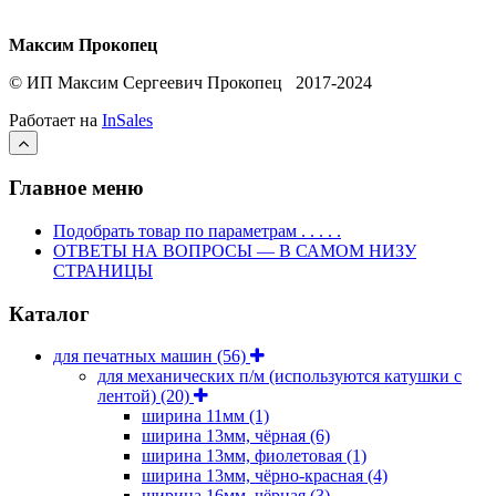
Максим Прокопец
© ИП Максим Сергеевич Прокопец 2017-2024
Работает на
InSales
Главное меню
Подобрать товар по параметрам . . . . .
ОТВЕТЫ НА ВОПРОСЫ — В САМОМ НИЗУ
СТРАНИЦЫ
Каталог
для печатных машин
(56)
для механических п/м (используются катушки с
лентой)
(20)
ширина 11мм
(1)
ширина 13мм, чёрная
(6)
ширина 13мм, фиолетовая
(1)
ширина 13мм, чёрно-красная
(4)
ширина 16мм, чёрная
(3)