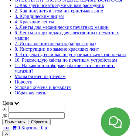
1. Как здесь искать нужный вам расходник
2. Как покупать в этом интернет-магазине
3. Юридическим лицам
4. Красящие ленты
5. Ленты для механических печатных машин
6. Ленты и картриджи для электронных печатных
машин
7. Исправление опечаток (корректоры)
8. Инструкции по замене красящих лент
9. Что делать, если вас не устраивает качество печати
10. Рекомендую сайты по печатным устройствам
11. На какой платформе работает этот интернет-
магазин?
Моим бизнес-партнёрам
Новости
Условия обмена и возврата
Обратная связь
Цена
от
до
Применить
Сбросить
код:
0
Корзина:
0 р.