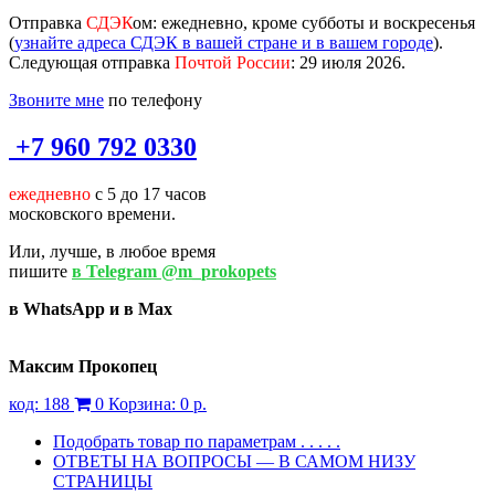
Отправка
СДЭК
ом
: ежедневно, кроме субботы и воскресенья
(
узнайте адреса СДЭК в вашей стране и в вашем городе
).
Следующая отправка
Почтой России
: 29 июля 2026.
Звоните мне
по телефону
+7 960 792 0330
ежедневно
с 5 до 17 часов
московского времени.
Или, лучше, в любое время
пишите
в Telegram @m_prokopets
в WhatsApp и в Max
Максим Прокопец
код:
188
0
Корзина:
0 р.
Подобрать товар по параметрам . . . . .
ОТВЕТЫ НА ВОПРОСЫ — В САМОМ НИЗУ
СТРАНИЦЫ