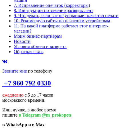
машин
7. Исправление опечаток (корректоры)
8. Инструкции по замене красящих лент
9. Что делать, если вас не устраивает качество печати
10. Рекомендую сайты по печатным устройствам
11. На какой платформе работает этот интернет-
магазин?
Моим бизнес-партнёрам
Новости
Условия обмена и возврата
Обратная связь
Звоните мне
по телефону
+7 960 792 0330
ежедневно
с 5 до 17 часов
московского времени.
Или, лучше, в любое время
пишите
в Telegram @m_prokopets
в WhatsApp и в Max