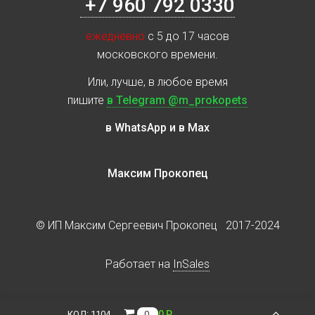
+7 960 792 0330
ежедневно
с 5 до 17 часов
московского времени.
Или, лучше, в любое время
пишите
в Telegram @m_prokopets
в WhatsApp и в Max
Максим Прокопец
© ИП Максим Сергеевич Прокопец 2017-2024
Работает на
InSales
0 Р.
КОД:
1104
0