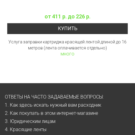
от
411 р.
до
226 р.
КУПИТЬ
Услуга заправки картриджа красящей лентой длиной до 16
метров (лента оплачивается отдельно)
много
ОТВЕТЫ НА ЧАСТО ЗАДАВАЕМЫЕ ВОПРОСЫ:
1. Как здесь искать нужный вам расходник
2. Как покупать в этом интернет-магазине
3. Юридическим лицам
4. Красящие ленты