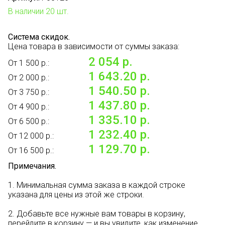
В наличии 20 шт.
Система скидок.
Цена товара в зависимости от суммы заказа:
2 054 р.
От 1 500 р.:
1 643.20 р.
От 2 000 р.:
1 540.50 р.
От 3 750 р.:
1 437.80 р.
От 4 900 р.:
1 335.10 р.
От 6 500 р.:
1 232.40 р.
От 12 000 р.:
1 129.70 р.
От 16 500 р.:
Примечания.
1. Минимальная сумма заказа в каждой строке
указана для цены из этой же строки.
2. Добавьте все нужные вам товары в корзину,
перейдите в корзину — и вы увидите, как изменение