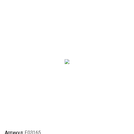
Артикул:
F03165