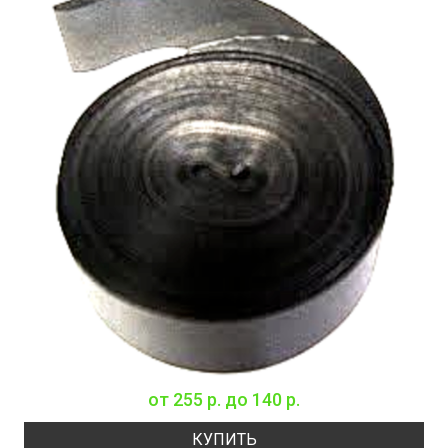
от
255 р.
до
140 р.
КУПИТЬ