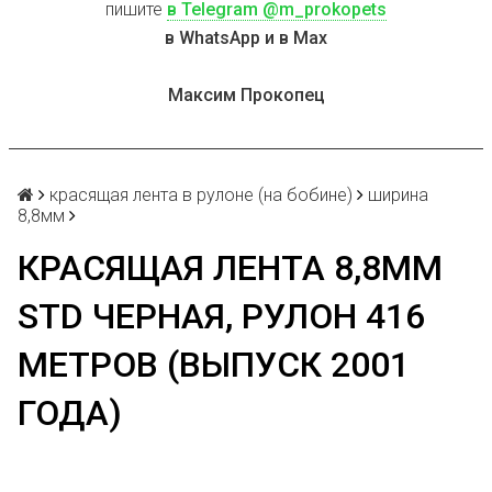
пишите
в Telegram @m_prokopets
в WhatsApp и в Max
Максим Прокопец
красящая лента в рулоне (на бобине)
ширина
8,8мм
КРАСЯЩАЯ ЛЕНТА 8,8ММ
STD ЧЕРНАЯ, РУЛОН 416
МЕТРОВ (ВЫПУСК 2001
ГОДА)