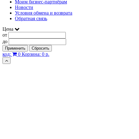
Моим бизнес-партнёрам
Новости
Условия обмена и возврата
Обратная связь
Цена
от
до
Применить
Сбросить
код:
0
Корзина:
0 р.