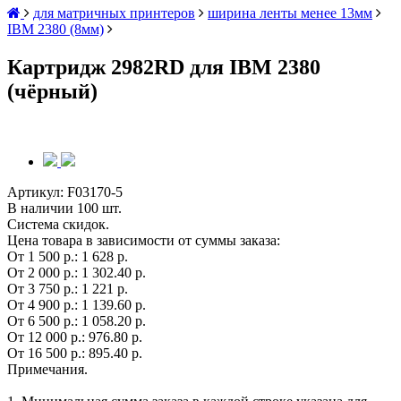
для матричных принтеров
ширина ленты менее 13мм
IBM 2380 (8мм)
Картридж 2982RD для IBM 2380
(чёрный)
Артикул:
F03170-5
В наличии 100 шт.
Система скидок.
Цена товара в зависимости от суммы заказа:
От 1 500 р.:
1 628 р.
От 2 000 р.:
1 302.40 р.
От 3 750 р.:
1 221 р.
От 4 900 р.:
1 139.60 р.
От 6 500 р.:
1 058.20 р.
От 12 000 р.:
976.80 р.
От 16 500 р.:
895.40 р.
Примечания.