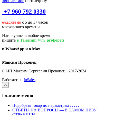
Звоните мне
по телефону
+7 960 792 0330
ежедневно
с 5 до 17 часов
московского времени.
Или, лучше, в любое время
пишите
в Telegram @m_prokopets
в WhatsApp и в Max
Максим Прокопец
© ИП Максим Сергеевич Прокопец 2017-2024
Работает на
InSales
Главное меню
Подобрать товар по параметрам . . . . .
ОТВЕТЫ НА ВОПРОСЫ — В САМОМ НИЗУ
СТРАНИЦЫ