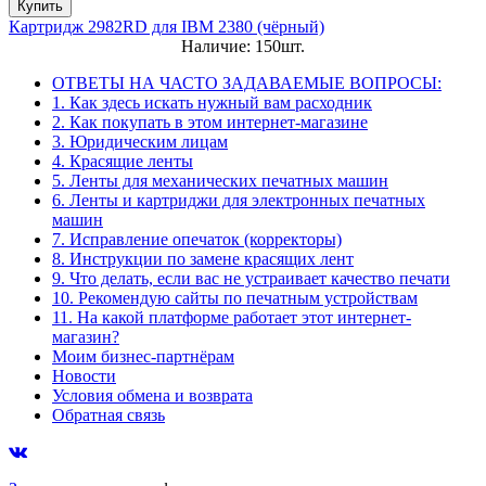
Купить
Картридж 2982RD для IBM 2380 (чёрный)
Наличие: 150шт.
ОТВЕТЫ НА ЧАСТО ЗАДАВАЕМЫЕ ВОПРОСЫ:
1. Как здесь искать нужный вам расходник
2. Как покупать в этом интернет-магазине
3. Юридическим лицам
4. Красящие ленты
5. Ленты для механических печатных машин
6. Ленты и картриджи для электронных печатных
машин
7. Исправление опечаток (корректоры)
8. Инструкции по замене красящих лент
9. Что делать, если вас не устраивает качество печати
10. Рекомендую сайты по печатным устройствам
11. На какой платформе работает этот интернет-
магазин?
Моим бизнес-партнёрам
Новости
Условия обмена и возврата
Обратная связь