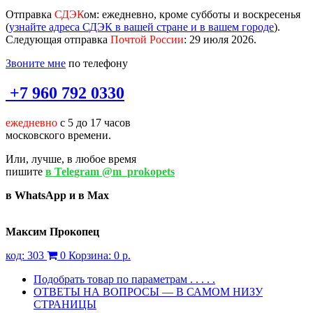
Отправка
СДЭК
ом
: ежедневно, кроме субботы и воскресенья
(
узнайте адреса СДЭК в вашей стране и в вашем городе
).
Следующая отправка
Почтой России
: 29 июля 2026.
Звоните мне
по телефону
+7 960 792 0330
ежедневно
с 5 до 17 часов
московского времени.
Или, лучше, в любое время
пишите
в Telegram @m_prokopets
в WhatsApp и в Max
Максим Прокопец
код:
303
0
Корзина:
0 р.
Подобрать товар по параметрам . . . . .
ОТВЕТЫ НА ВОПРОСЫ — В САМОМ НИЗУ
СТРАНИЦЫ