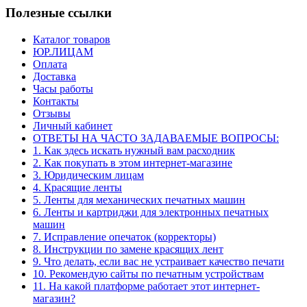
Полезные ссылки
Каталог товаров
ЮР.ЛИЦАМ
Оплата
Доставка
Часы работы
Контакты
Отзывы
Личный кабинет
ОТВЕТЫ НА ЧАСТО ЗАДАВАЕМЫЕ ВОПРОСЫ:
1. Как здесь искать нужный вам расходник
2. Как покупать в этом интернет-магазине
3. Юридическим лицам
4. Красящие ленты
5. Ленты для механических печатных машин
6. Ленты и картриджи для электронных печатных
машин
7. Исправление опечаток (корректоры)
8. Инструкции по замене красящих лент
9. Что делать, если вас не устраивает качество печати
10. Рекомендую сайты по печатным устройствам
11. На какой платформе работает этот интернет-
магазин?