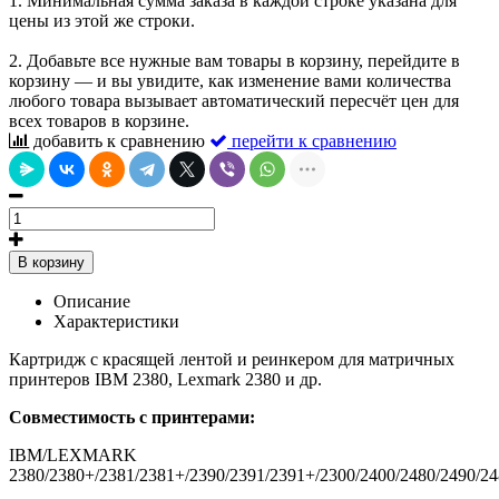
1. Минимальная сумма заказа в каждой строке указана для
цены из этой же строки.
2. Добавьте все нужные вам товары в корзину, перейдите в
корзину — и вы увидите, как изменение вами количества
любого товара вызывает автоматический пересчёт цен для
всех товаров в корзине.
добавить к сравнению
перейти к сравнению
В корзину
Описание
Характеристики
Картридж с красящей лентой и реинкером для матричных
принтеров IBM 2380, Lexmark 2380 и др.
Совместимость с принтерами:
IBM/LEXMARK
2380/2380+/2381/2381+/2390/2391/2391+/2300/2400/2480/2490/2