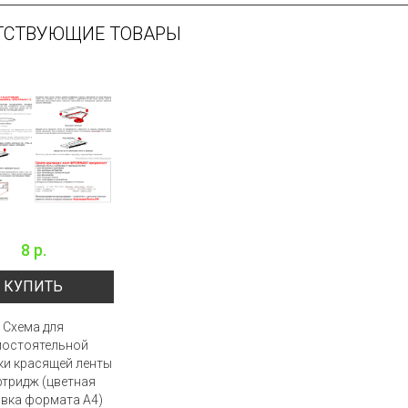
ТСТВУЮЩИЕ ТОВАРЫ
8 р.
КУПИТЬ
Схема для
мостоятельной
ки красящей ленты
ртридж (цветная
вка формата А4)