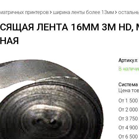
 матричных принтеров
ширина ленты более 13мм
остальны
СЯЩАЯ ЛЕНТА 16ММ 3М HD, 
РНАЯ
Артикул:
В наличи
Система 
Цена тов
От 1 500 
От 2 000 
От 3 750 
От 4 900 
От 6 500 