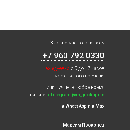
Звоните мне
по телефону
+7 960 792 0330
ежедневно
с 5 до 17 часов
московского времени.
Или, лучше, в любое время
пишите
в Telegram @m_prokopets
в WhatsApp и в Max
Максим Прокопец