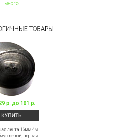
много
ОГИЧНЫЕ ТОВАРЫ
29 р.
до
181 р.
КУПИТЬ
ая лента 16мм 4м
биус левый, черная