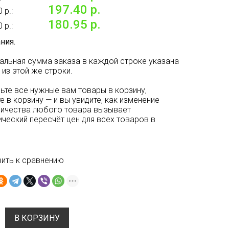
197.40 р.
 р.:
180.95 р.
 р.:
ния.
альная сумма заказа в каждой строке указана
 из этой же строки.
ьте все нужные вам товары в корзину,
е в корзину — и вы увидите, как изменение
личества любого товара вызывает
ческий пересчёт цен для всех товаров в
ить к сравнению
В КОРЗИНУ