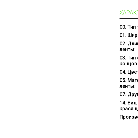
ХАРАК
00. Тип
01. Шир
02. Дли
ленты:
03. Тип
концов
04. Цве
05. Ма
ленты:
07. Дру
14. Вид
красящ
Произв