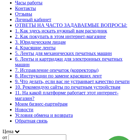
Часы работы
Контакты
Отзывы
Личный кабинет
ОТВЕТЫ НА ЧАСТО ЗАДАВАЕМЫЕ ВОПРОСЫ:
1. Как здесь искать нужный вам расходник
2. Как покупать в этом интернет-магазине
3. Юридическим лицам
4. Красящие ленты
5. Ленты для механических печатных машин
6. Ленты и картриджи для электронных печатных
машин
7. Исправление опечаток (корректоры)
8. Инструкции по замене красящих лент
9. Что делать, если вас не устраивает качество печати
10. Рекомендую сайты по печатным устройствам
11. На какой платформе работает этот интернет-
магазин?
Моим бизнес-партнёрам
Новости
Условия обмена и возврата
Обратная связь
Цена
от