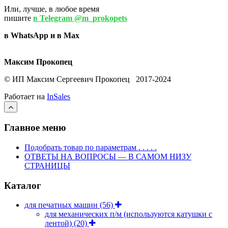
Или, лучше, в любое время
пишите
в Telegram @m_prokopets
в WhatsApp и в Max
Максим Прокопец
© ИП Максим Сергеевич Прокопец 2017-2024
Работает на
InSales
Главное меню
Подобрать товар по параметрам . . . . .
ОТВЕТЫ НА ВОПРОСЫ — В САМОМ НИЗУ
СТРАНИЦЫ
Каталог
для печатных машин
(56)
для механических п/м (используются катушки с
лентой)
(20)