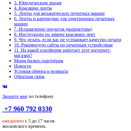
3. Юридическим лицам
4. Красящие ленты
5. Ленты для механических печатных машин
6. Ленты и картриджи для электронных печатных
машин
7. Исправление опечаток (корректоры)
8. Инструкции по замене красящих лент
9. Что делать, если вас не устраивает качество печати
10. Рекомендую сайты по печатным устройствам
11. На какой платформе работает этот интернет-
магазин?
Моим бизнес-партнёрам
Новости
Условия обмена и возврата
Обратная связь
Звоните мне
по телефону
+7 960 792 0330
ежедневно
с 5 до 17 часов
московского времени.