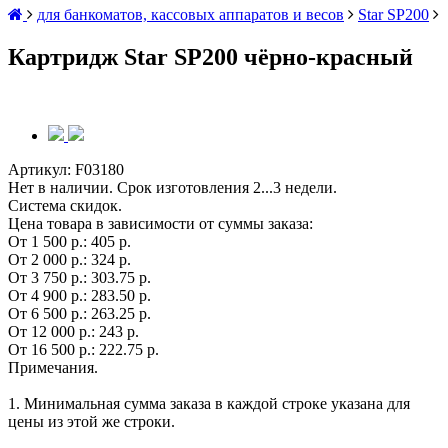
для банкоматов, кассовых аппаратов и весов
Star SP200
Картридж Star SP200 чёрно-красный
Артикул:
F03180
Нет в наличии. Срок изготовления 2...3 недели.
Система скидок.
Цена товара в зависимости от суммы заказа:
От 1 500 р.:
405 р.
От 2 000 р.:
324 р.
От 3 750 р.:
303.75 р.
От 4 900 р.:
283.50 р.
От 6 500 р.:
263.25 р.
От 12 000 р.:
243 р.
От 16 500 р.:
222.75 р.
Примечания.
1. Минимальная сумма заказа в каждой строке указана для
цены из этой же строки.