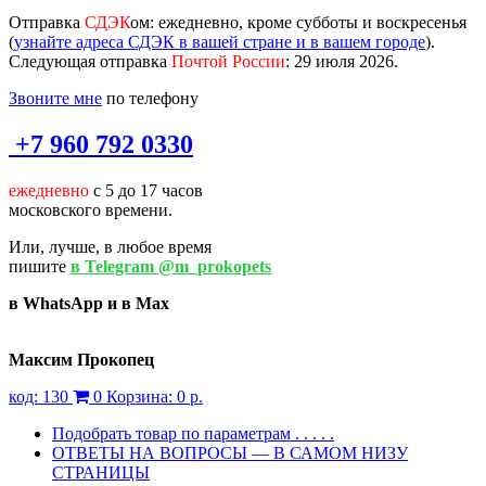
Отправка
СДЭК
ом
: ежедневно, кроме субботы и воскресенья
(
узнайте адреса СДЭК в вашей стране и в вашем городе
).
Следующая отправка
Почтой России
: 29 июля 2026.
Звоните мне
по телефону
+7 960 792 0330
ежедневно
с 5 до 17 часов
московского времени.
Или, лучше, в любое время
пишите
в Telegram @m_prokopets
в WhatsApp и в Max
Максим Прокопец
код:
130
0
Корзина:
0 р.
Подобрать товар по параметрам . . . . .
ОТВЕТЫ НА ВОПРОСЫ — В САМОМ НИЗУ
СТРАНИЦЫ