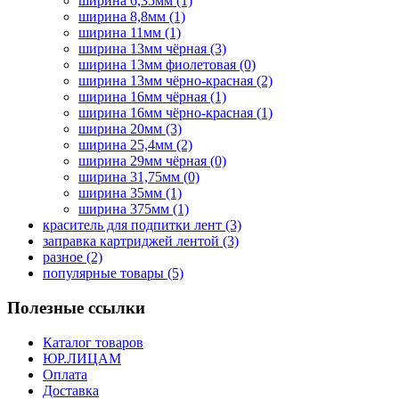
ширина 6,35мм
(1)
ширина 8,8мм
(1)
ширина 11мм
(1)
ширина 13мм чёрная
(3)
ширина 13мм фиолетовая
(0)
ширина 13мм чёрно-красная
(2)
ширина 16мм чёрная
(1)
ширина 16мм чёрно-красная
(1)
ширина 20мм
(3)
ширина 25,4мм
(2)
ширина 29мм чёрная
(0)
ширина 31,75мм
(0)
ширина 35мм
(1)
ширина 375мм
(1)
краситель для подпитки лент
(3)
заправка картриджей лентой
(3)
разное
(2)
популярные товары
(5)
Полезные ссылки
Каталог товаров
ЮР.ЛИЦАМ
Оплата
Доставка