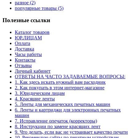
разное
(2)
популярные товары
(5)
Полезные ссылки
Каталог товаров
ЮР.ЛИЦАМ
Оплата
Доставка
Часы работы
Контакты
Отзывы
Личный кабинет
ОТВЕТЫ НА ЧАСТО ЗАДАВАЕМЫЕ ВОПРОСЫ:
1. Как здесь искать нужный вам расходник
2. Как покупать в этом интернет-магазине
3. Юридическим лицам
4. Красящие ленты
5. Ленты для механических печатных машин
6. Ленты и картриджи для электронных печатных
машин
7. Исправление опечаток (корректоры)
8. Инструкции по замене красящих лент
9. Что делать, если вас не устраивает качество печати
10. Рекомендую сайты по печатным устройствам