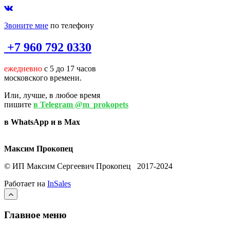
Звоните мне
по телефону
+7 960 792 0330
ежедневно
с 5 до 17 часов
московского времени.
Или, лучше, в любое время
пишите
в Telegram @m_prokopets
в WhatsApp и в Max
Максим Прокопец
© ИП Максим Сергеевич Прокопец 2017-2024
Работает на
InSales
Главное меню