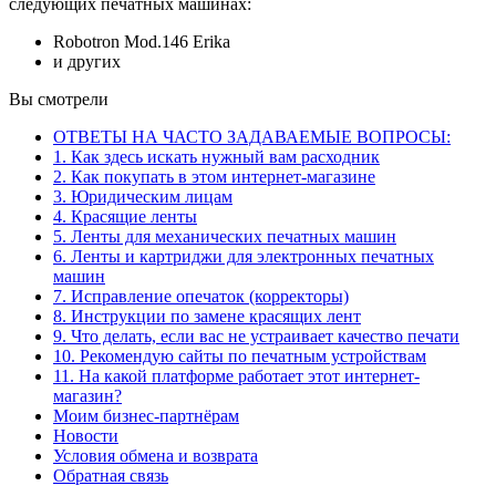
следующих печатных машинах:
Robotron Mod.146 Erika
и других
Вы смотрели
ОТВЕТЫ НА ЧАСТО ЗАДАВАЕМЫЕ ВОПРОСЫ:
1. Как здесь искать нужный вам расходник
2. Как покупать в этом интернет-магазине
3. Юридическим лицам
4. Красящие ленты
5. Ленты для механических печатных машин
6. Ленты и картриджи для электронных печатных
машин
7. Исправление опечаток (корректоры)
8. Инструкции по замене красящих лент
9. Что делать, если вас не устраивает качество печати
10. Рекомендую сайты по печатным устройствам
11. На какой платформе работает этот интернет-
магазин?
Моим бизнес-партнёрам
Новости
Условия обмена и возврата
Обратная связь