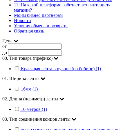
11. На какой платформе работает этот интернет-
магазин?
Моим бизнес-партнёрам
Новости
Условия обмена и возврата
Обратная связь
Цена
от
до
00. Тип товара (префикс)
Красящая лента в рулоне (на бобине) (1)
01. Ширина ленты
16мм (1)
02. Длина (периметр) ленты
10 метров (1)
03. Тип соединения концов ленты
лента смотана в рулон, один конец внутри рулона,