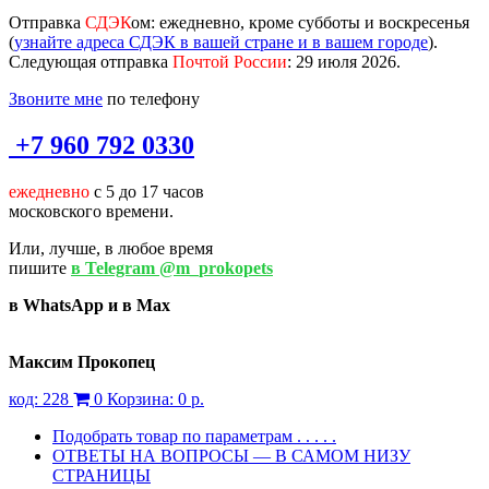
Отправка
СДЭК
ом
: ежедневно, кроме субботы и воскресенья
(
узнайте адреса СДЭК в вашей стране и в вашем городе
).
Следующая отправка
Почтой России
: 29 июля 2026.
Звоните мне
по телефону
+7 960 792 0330
ежедневно
с 5 до 17 часов
московского времени.
Или, лучше, в любое время
пишите
в Telegram @m_prokopets
в WhatsApp и в Max
Максим Прокопец
код:
228
0
Корзина:
0 р.
Подобрать товар по параметрам . . . . .
ОТВЕТЫ НА ВОПРОСЫ — В САМОМ НИЗУ
СТРАНИЦЫ