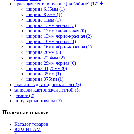
красящая лента в рулоне (на бобине)
(17)
ширина 6,35мм
(1)
ширина 8,8мм
(1)
ширина 11мм
(1)
ширина 13мм чёрная
(3)
ширина 13мм фиолетовая
(0)
ширина 13мм чёрно-красная
(2)
ширина 16мм чёрная
(1)
ширина 16мм чёрно-красная
(1)
ширина 20мм
(3)
ширина 25,4мм
(2)
ширина 29мм чёрная
(0)
ширина 31,75мм
(0)
ширина 35мм
(1)
ширина 375мм
(1)
краситель для подпитки лент
(3)
заправка картриджей лентой
(3)
разное
(2)
популярные товары
(5)
Полезные ссылки
Каталог товаров
ЮР.ЛИЦАМ