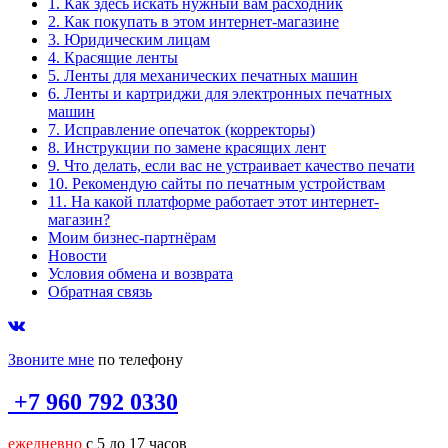
1. Как здесь искать нужный вам расходник
2. Как покупать в этом интернет-магазине
3. Юридическим лицам
4. Красящие ленты
5. Ленты для механических печатных машин
6. Ленты и картриджи для электронных печатных
машин
7. Исправление опечаток (корректоры)
8. Инструкции по замене красящих лент
9. Что делать, если вас не устраивает качество печати
10. Рекомендую сайты по печатным устройствам
11. На какой платформе работает этот интернет-
магазин?
Моим бизнес-партнёрам
Новости
Условия обмена и возврата
Обратная связь
Звоните мне
по телефону
+7 960 792 0330
ежедневно
с 5 до 17 часов