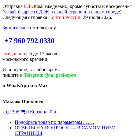
Отправка
СДЭК
ом
: ежедневно, кроме субботы и воскресенья
(
узнайте адреса СДЭК в вашей стране и в вашем городе
).
Следующая отправка
Почтой России
: 29 июля 2026.
Звоните мне
по телефону
+7 960 792 0330
ежедневно
с 5 до 17 часов
московского времени.
Или, лучше, в любое время
пишите
в Telegram @m_prokopets
в WhatsApp и в Max
Максим Прокопец
код:
305
0
Корзина:
0 р.
Подобрать товар по параметрам . . . . .
ОТВЕТЫ НА ВОПРОСЫ — В САМОМ НИЗУ
СТРАНИЦЫ