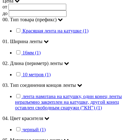
Цена
от
до
00. Тип товара (префикс)
Красящая лента на катушке (1)
01. Ширина ленты
16мм (1)
02. Длина (периметр) ленты
10 метров (1)
03. Тип соединения концов ленты
лента намотана на катушку, один конец ленты
неразъемно закреплен на катушке, другой конец
оставлен свободным снаружи ("КН") (1)
04. Цвет красителя
черный (1)