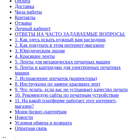
Оплата
Доставка
Часы работы
Контакты
Отзывы
Личный кабинет
ОТВЕТЫ НА ЧАСТО ЗАДАВАЕМЫЕ ВОПРОСЫ:
1. Как здесь искать нужный вам расходник
2. Как покупать в этом интернет-магазине
3. Юридическим лицам
4. Красящие ленты
5. Ленты для механических печатных машин
6. Ленты и картриджи для электронных печатных
машин
7. Исправление опечаток (корректоры)
8. Инструкции по замене красящих лент
9. Что делать, если вас не устраивает качество печати
10. Рекомендую сайты по печатным устройствам
11. На какой платформе работает этот интернет-
магазин?
Моим бизнес-партнёрам
Новости
Условия обмена и возврата
Обратная связь