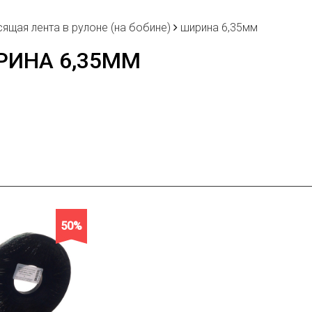
сящая лента в рулоне (на бобине)
ширина 6,35мм
РИНА 6,35ММ
50%