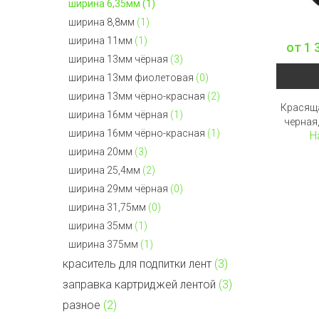
ширина 6,35мм
(1)
ширина 8,8мм
(1)
ширина 11мм
(1)
от
1 
ширина 13мм чёрная
(3)
ширина 13мм фиолетовая
(0)
ширина 13мм чёрно-красная
(2)
Красяща
ширина 16мм чёрная
(1)
черная
ширина 16мм чёрно-красная
(1)
Н
ширина 20мм
(3)
ширина 25,4мм
(2)
ширина 29мм чёрная
(0)
ширина 31,75мм
(0)
ширина 35мм
(1)
ширина 375мм
(1)
краситель для подпитки лент
(3)
заправка картриджей лентой
(3)
разное
(2)