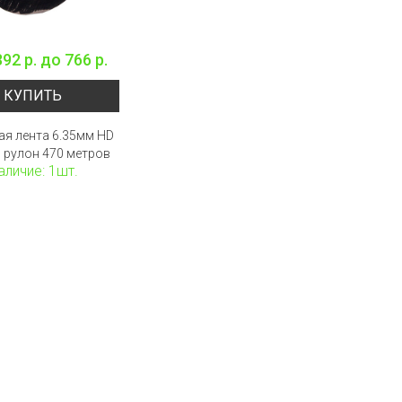
392 р.
до
766 р.
КУПИТЬ
я лента 6.35мм HD
, рулон 470 метров
аличие: 1шт.