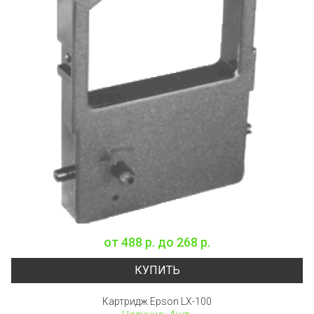
от
488 р.
до
268 р.
КУПИТЬ
Картридж Epson LX-100