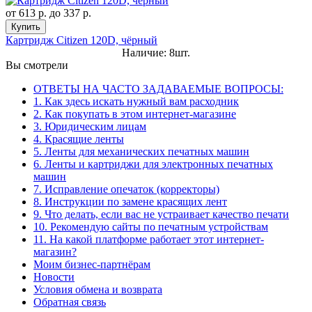
от
613 р.
до
337 р.
Купить
Картридж Citizen 120D, чёрный
Наличие: 8шт.
Вы смотрели
ОТВЕТЫ НА ЧАСТО ЗАДАВАЕМЫЕ ВОПРОСЫ:
1. Как здесь искать нужный вам расходник
2. Как покупать в этом интернет-магазине
3. Юридическим лицам
4. Красящие ленты
5. Ленты для механических печатных машин
6. Ленты и картриджи для электронных печатных
машин
7. Исправление опечаток (корректоры)
8. Инструкции по замене красящих лент
9. Что делать, если вас не устраивает качество печати
10. Рекомендую сайты по печатным устройствам
11. На какой платформе работает этот интернет-
магазин?
Моим бизнес-партнёрам
Новости
Условия обмена и возврата
Обратная связь