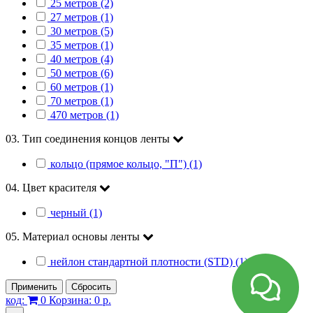
25 метров (2)
27 метров (1)
30 метров (5)
35 метров (1)
40 метров (4)
50 метров (6)
60 метров (1)
70 метров (1)
470 метров (1)
03. Тип соединения концов ленты
кольцо (прямое кольцо, "П") (1)
04. Цвет красителя
черный (1)
05. Материал основы ленты
нейлон стандартной плотности (STD) (1)
Применить
Сбросить
код:
0
Корзина:
0 р.