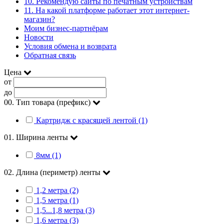
10. Рекомендую сайты по печатным устройствам
11. На какой платформе работает этот интернет-
магазин?
Моим бизнес-партнёрам
Новости
Условия обмена и возврата
Обратная связь
Цена
от
до
00. Тип товара (префикс)
Картридж с красящей лентой (1)
01. Ширина ленты
8мм (1)
02. Длина (периметр) ленты
1,2 метра (2)
1,5 метра (1)
1,5...1,8 метра (3)
1,6 метра (3)