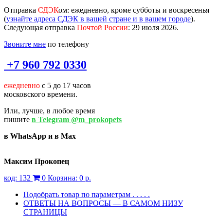
Отправка
СДЭК
ом
: ежедневно, кроме субботы и воскресенья
(
узнайте адреса СДЭК в вашей стране и в вашем городе
).
Следующая отправка
Почтой России
: 29 июля 2026.
Звоните мне
по телефону
+7 960 792 0330
ежедневно
с 5 до 17 часов
московского времени.
Или, лучше, в любое время
пишите
в Telegram @m_prokopets
в WhatsApp и в Max
Максим Прокопец
код:
132
0
Корзина:
0 р.
Подобрать товар по параметрам . . . . .
ОТВЕТЫ НА ВОПРОСЫ — В САМОМ НИЗУ
СТРАНИЦЫ