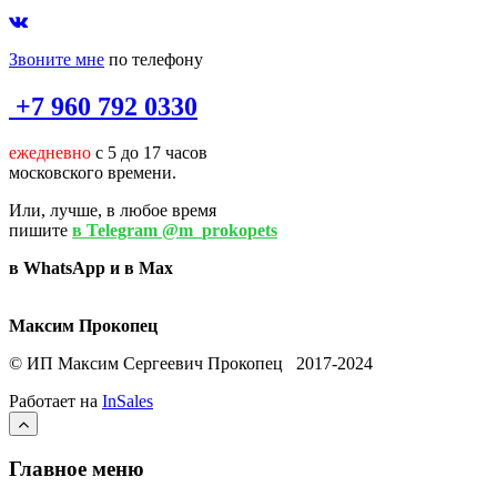
Звоните мне
по телефону
+7 960 792 0330
ежедневно
с 5 до 17 часов
московского времени.
Или, лучше, в любое время
пишите
в Telegram @m_prokopets
в WhatsApp и в Max
Максим Прокопец
© ИП Максим Сергеевич Прокопец 2017-2024
Работает на
InSales
Главное меню