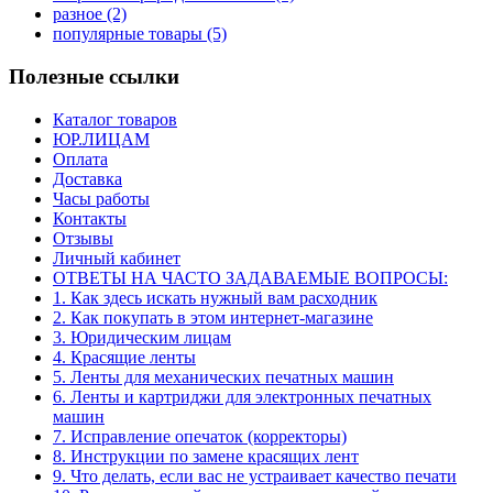
разное
(2)
популярные товары
(5)
Полезные ссылки
Каталог товаров
ЮР.ЛИЦАМ
Оплата
Доставка
Часы работы
Контакты
Отзывы
Личный кабинет
ОТВЕТЫ НА ЧАСТО ЗАДАВАЕМЫЕ ВОПРОСЫ:
1. Как здесь искать нужный вам расходник
2. Как покупать в этом интернет-магазине
3. Юридическим лицам
4. Красящие ленты
5. Ленты для механических печатных машин
6. Ленты и картриджи для электронных печатных
машин
7. Исправление опечаток (корректоры)
8. Инструкции по замене красящих лент
9. Что делать, если вас не устраивает качество печати