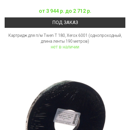
от
3 944 р.
до
2 712 р.
ПОД ЗАКАЗ
Картридж для п/м Twen T 180, Xerox 6001 (однопроходный,
длина ленты 190 метров)
нет в наличии