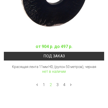
от
904 р.
до
497 р.
ПОД ЗАКАЗ
Красящая лента 11мм HD, (рулон 50 метров), черная
нет в наличии
1
2
3
4