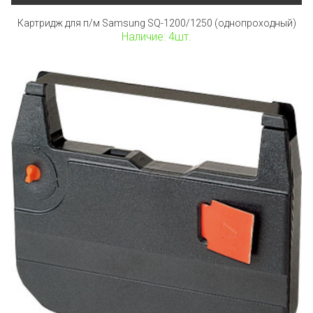
Картридж для п/м Samsung SQ-1200/1250 (однопроходный)
Наличие: 4шт.