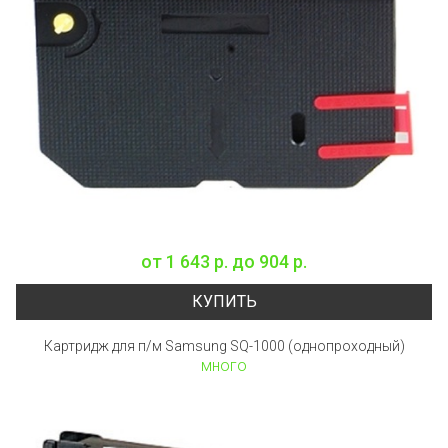
от
1 643 р.
до
904 р.
КУПИТЬ
Картридж для п/м Samsung SQ-1000 (однопроходный)
много