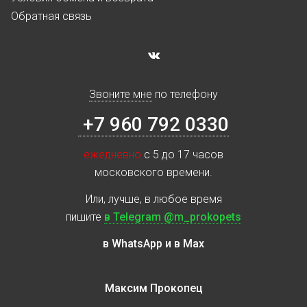
Обратная связь
Звоните мне
по телефону
+7 960 792 0330
ежедневно
с 5 до 17 часов
московского времени.
Или, лучше, в любое время
пишите
в Telegram @m_prokopets
в WhatsApp и в Max
Максим Прокопец