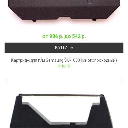
от
986 р.
до
542 р.
КУПИТЬ
Картридж для п/м Samsung SQ-1000 (многопроходный)
много