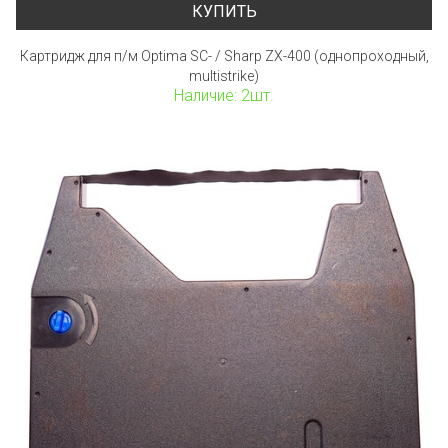
КУПИТЬ
Картридж для п/м Optima SC- / Sharp ZX-400 (однопроходный,
multistrike)
Наличие: 2шт.