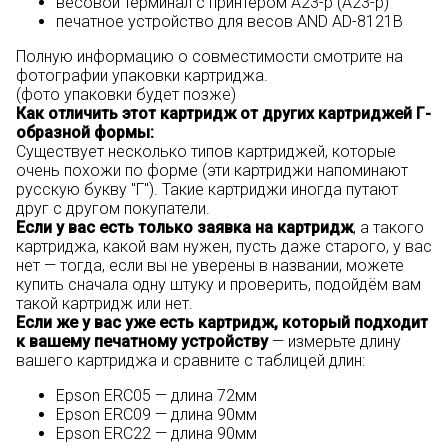
весовой терминал с принтером A23-p (А23-р)
печатное устройство для весов AND AD-8121B
Полную информацию о совместимости смотрите на
фотографии упаковки картриджа.
(фото упаковки будет позже)
Как отличить этот картридж от других картриджей Г-
образной формы:
Существует несколько типов картриджей, которые
очень похожи по форме (эти картриджи напоминают
русскую букву "Г"). Такие картриджи иногда путают
друг с другом покупатели.
Если у вас есть только заявка на картридж
, а такого
картриджа, какой вам нужен, пусть даже старого, у вас
нет — тогда, если вы не уверены в названии, можете
купить сначала одну штуку и проверить, подойдём вам
такой картридж или нет.
Если же у вас уже есть картридж, который подходит
к вашему печатному устройству
— измерьте длину
вашего картриджа и сравните с таблицей длин:
Epson ERC05 — длина 72мм
Epson ERC09 — длина 90мм
Epson ERC22 — длина 90мм