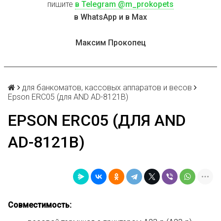
пишите
в Telegram @m_prokopets
в WhatsApp и в Max
Максим Прокопец
для банкоматов, кассовых аппаратов и весов
Epson ERC05 (для AND AD-8121B)
EPSON ERC05 (ДЛЯ AND
AD-8121B)
Совместимость: