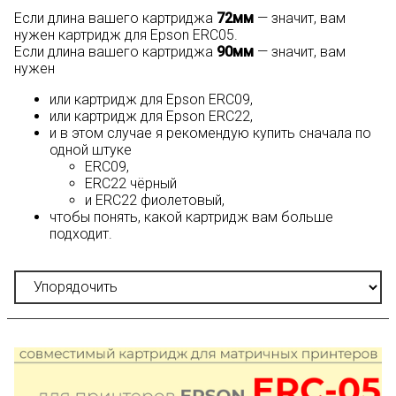
Если длина вашего картриджа
72мм
— значит, вам
нужен картридж для Epson ERC05.
Если длина вашего картриджа
90мм
— значит, вам
нужен
или картридж для Epson ERC09,
или картридж для Epson ERC22,
и в этом случае я рекомендую купить сначала по
одной штуке
ERC09,
ERC22 чёрный
и ERC22 фиолетовый,
чтобы понять, какой картридж вам больше
подходит.