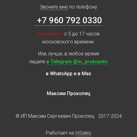
Звоните мне
по телефону
+7 960 792 0330
ежедневно
с 5 до 17 часов
московского времени.
Или, лучше, в любое время
пишите
в Telegram @m_prokopets
в WhatsApp и в Max
Максим Прокопец
© ИП Максим Сергеевич Прокопец 2017-2024
Работает на
InSales