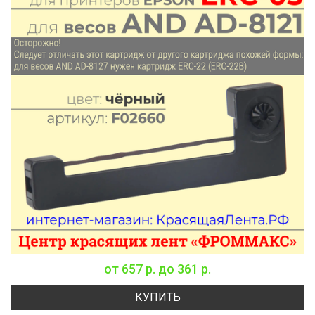
от
657 р.
до
361 р.
КУПИТЬ