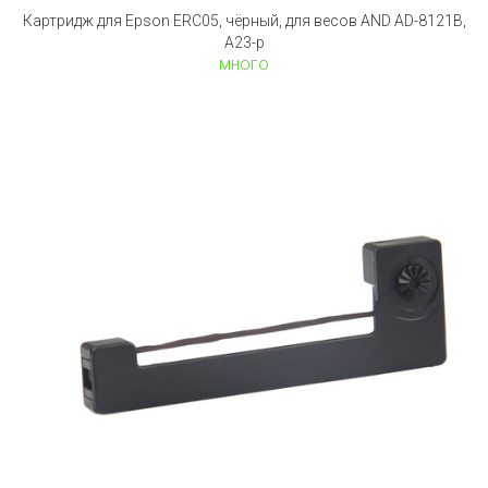
Картридж для Epson ERC05, чёрный, для весов AND AD-8121B,
A23-p
много