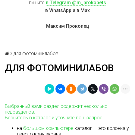
пишите
в Telegram @m_prokopets
в WhatsApp и в Max
Максим Прокопец
для фотоминилабов
ДЛЯ ФОТОМИНИЛАБОВ
Выбранный вами раздел содержит несколько
подразделов.
Вернитесь в каталог и уточните ваш запрос:
на
большом компьютере
каталог — это колонка у
левого края экрана