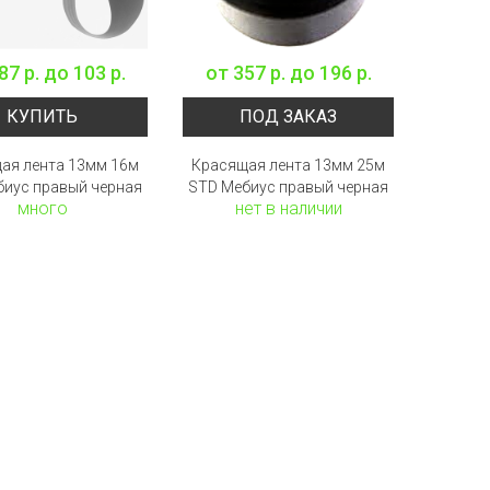
87 р.
до
103 р.
от
357 р.
до
196 р.
КУПИТЬ
ПОД ЗАКАЗ
ая лента 13мм 16м
Красящая лента 13мм 25м
биус правый черная
STD Мебиус правый черная
много
нет в наличии