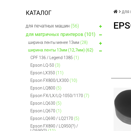
для
КАТАЛОГ
EPS
для печатных машин
(56)
для матричных принтеров
(101)
ширина ленты менее 13мм
(28)
ширина ленты 13мм (12,7мм)
(62)
CPF 136 / Legend 1385
(1)
Epson LQ-50
(3)
Epson LX350
(11)
Epson FX800/LX300
(10)
Epson LQ800
(5)
Epson FX/LX/LQ-1050/1170
(7)
Epson LQ630
(5)
Epson LQ670
(1)
Epson LQ690 / LQ2170
(5)
Epson FX890 / LQ950(?) /
LQ590(?)
(11)