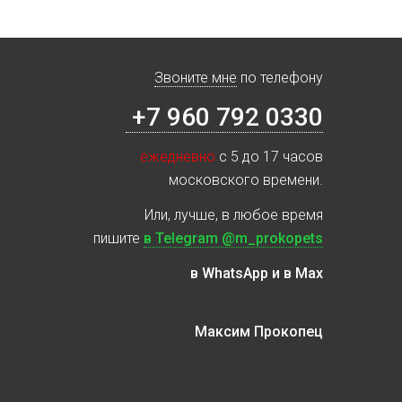
Звоните мне
по телефону
+7 960 792 0330
ежедневно
с 5 до 17 часов
московского времени.
Или, лучше, в любое время
пишите
в Telegram @m_prokopets
в WhatsApp и в Max
Максим Прокопец