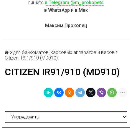
пишите
в Telegram @m_prokopets
в WhatsApp и в Max
Максим Прокопец
для банкоматов, кассовых аппаратов и весов
Citizen IR91/910 (MD910)
CITIZEN IR91/910 (MD910)