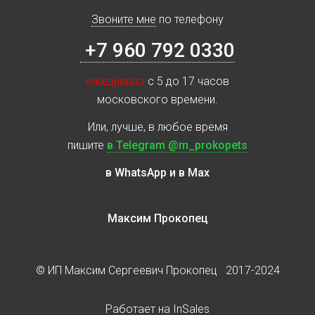
Звоните мне
по телефону
+7 960 792 0330
ежедневно
с 5 до 17 часов
московского времени.
Или, лучше, в любое время
пишите
в Telegram @m_prokopets
в WhatsApp и в Max
Максим Прокопец
© ИП Максим Сергеевич Прокопец 2017-2024
Работает на
InSales