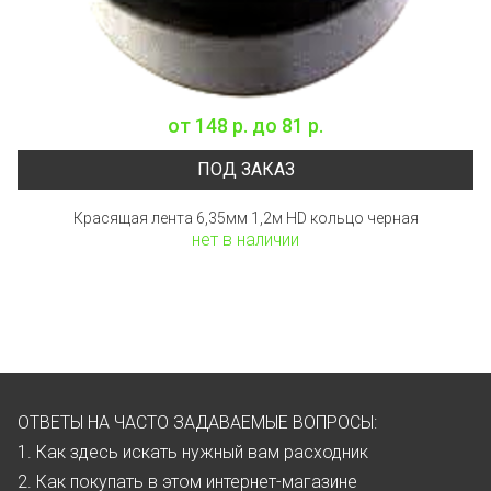
от
148 р.
до
81 р.
ПОД ЗАКАЗ
Красящая лента 6,35мм 1,2м HD кольцо черная
нет в наличии
ОТВЕТЫ НА ЧАСТО ЗАДАВАЕМЫЕ ВОПРОСЫ:
1. Как здесь искать нужный вам расходник
2. Как покупать в этом интернет-магазине