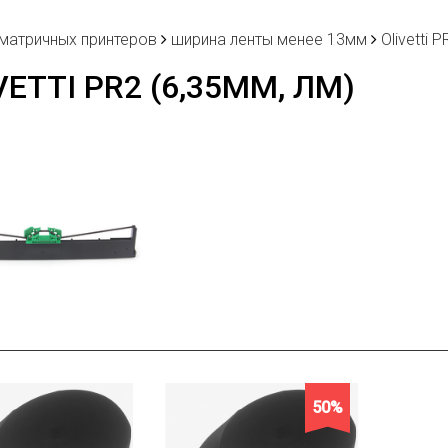
 матричных принтеров
ширина ленты менее 13мм
Olivetti 
VETTI PR2 (6,35ММ, ЛМ)
50%