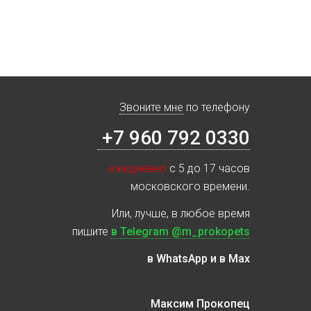
Звоните мне
по телефону
+7 960 792 0330
ежедневно
с 5 до 17 часов
московского времени.
Или, лучше, в любое время
пишите
в Telegram @m_prokopets
в WhatsApp и в Max
Максим Прокопец