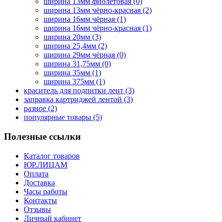
ширина 13мм фиолетовая
(0)
ширина 13мм чёрно-красная
(2)
ширина 16мм чёрная
(1)
ширина 16мм чёрно-красная
(1)
ширина 20мм
(3)
ширина 25,4мм
(2)
ширина 29мм чёрная
(0)
ширина 31,75мм
(0)
ширина 35мм
(1)
ширина 375мм
(1)
краситель для подпитки лент
(3)
заправка картриджей лентой
(3)
разное
(2)
популярные товары
(5)
Полезные ссылки
Каталог товаров
ЮР.ЛИЦАМ
Оплата
Доставка
Часы работы
Контакты
Отзывы
Личный кабинет