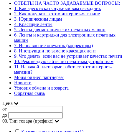
ОТВЕТЫ НА ЧАСТО ЗАДАВАЕМЫЕ ВОПРОСЫ:
1. Как здесь искать нужный вам расходник
2. Как покупать в этом интернет-магазине
3. Юридическим лицам
4. Красящие ленты
5. Ленты для механических печатных машин
6. Ленты и картриджи для электронных печатных
машин
7. Исправление опечаток (корректоры)
8. Инструкции по замене красящих лент
9. Что делать, если вас не устраивает качество печати
10. Рекомендую сайты по печатным устройствам
11. На какой платформе работает этот интернет-
магазин?
Моим бизнес-партнёрам
Новости
Условия обмена и возврата
Обратная связь
Цена
от
до
00. Тип товара (префикс)
Красящая лента на катушке (1)