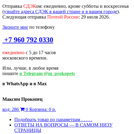
Отправка
СДЭК
ом
: ежедневно, кроме субботы и воскресенья
(
узнайте адреса СДЭК в вашей стране и в вашем городе
).
Следующая отправка
Почтой России
: 29 июля 2026.
Звоните мне
по телефону
+7 960 792 0330
ежедневно
с 5 до 17 часов
московского времени.
Или, лучше, в любое время
пишите
в Telegram @m_prokopets
в WhatsApp и в Max
Максим Прокопец
код:
286
0
Корзина:
0 р.
Подобрать товар по параметрам . . . . .
ОТВЕТЫ НА ВОПРОСЫ — В САМОМ НИЗУ
СТРАНИЦЫ