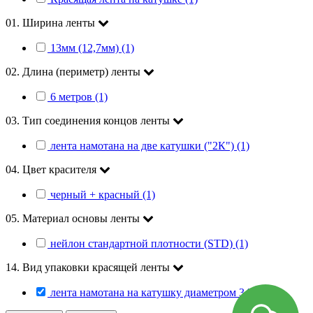
01. Ширина ленты
13мм (12,7мм) (1)
02. Длина (периметр) ленты
6 метров (1)
03. Тип соединения концов ленты
лента намотана на две катушки ("2К") (1)
04. Цвет красителя
черный + красный (1)
05. Материал основы ленты
нейлон стандартной плотности (STD) (1)
14. Вид упаковки красящей ленты
лента намотана на катушку диаметром 34мм (1)