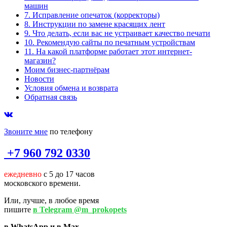
машин
7. Исправление опечаток (корректоры)
8. Инструкции по замене красящих лент
9. Что делать, если вас не устраивает качество печати
10. Рекомендую сайты по печатным устройствам
11. На какой платформе работает этот интернет-
магазин?
Моим бизнес-партнёрам
Новости
Условия обмена и возврата
Обратная связь
Звоните мне
по телефону
+7 960 792 0330
ежедневно
с 5 до 17 часов
московского времени.
Или, лучше, в любое время
пишите
в Telegram @m_prokopets
в WhatsApp и в Max