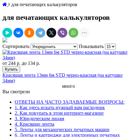
для печатающих калькуляторов
для печатающих калькуляторов
Сортировать
Показывать
от
244 р.
до
134 р.
Купить
Красящая лента 13мм 6м STD черно-красная (на катушке
34мм)
много
Вы смотрели
ОТВЕТЫ НА ЧАСТО ЗАДАВАЕМЫЕ ВОПРОСЫ:
1. Как здесь искать нужный вам расходник
2. Как покупать в этом интернет-магазине
3. Юридическим лицам
4. Красящие ленты
5. Ленты для механических печатных машин
6. Ленты и картриджи для электронных печатных