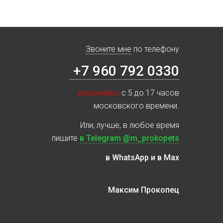
Звоните мне
по телефону
+7 960 792 0330
ежедневно
с 5 до 17 часов
московского времени.
Или, лучше, в любое время
пишите
в Telegram @m_prokopets
в WhatsApp и в Max
Максим Прокопец