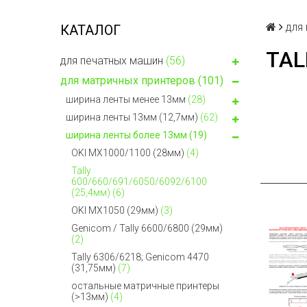
для
КАТАЛОГ
TAL
для печатных машин
(56)
для матричных принтеров
(101)
ширина ленты менее 13мм
(28)
ширина ленты 13мм (12,7мм)
(62)
ширина ленты более 13мм
(19)
OKI MX1000/1100 (28мм)
(4)
Tally
600/660/691/6050/6092/6100
(25,4мм)
(6)
OKI MX1050 (29мм)
(3)
Genicom / Tally 6600/6800 (29мм)
(2)
Tally 6306/6218; Genicom 4470
(31,75мм)
(7)
остальные матричные принтеры
(>13мм)
(4)