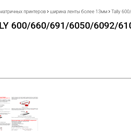
 матричных принтеров
ширина ленты более 13мм
Tally 60
LY 600/660/691/6050/6092/61