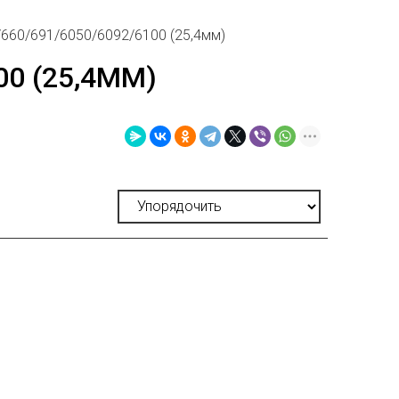
0/660/691/6050/6092/6100 (25,4мм)
00 (25,4ММ)