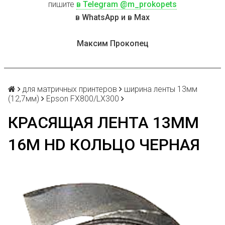
пишите
в Telegram @m_prokopets
в WhatsApp и в Max
Максим Прокопец
для матричных принтеров
ширина ленты 13мм
(12,7мм)
Epson FX800/LX300
КРАСЯЩАЯ ЛЕНТА 13ММ
16М HD КОЛЬЦО ЧЕРНАЯ