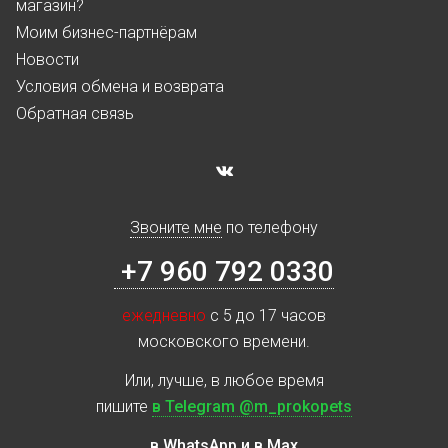
магазин?
Моим бизнес-партнёрам
Новости
Условия обмена и возврата
Обратная связь
Звоните мне
по телефону
+7 960 792 0330
ежедневно
с 5 до 17 часов
московского времени.
Или, лучше, в любое время
пишите
в Telegram @m_prokopets
в WhatsApp и в Max