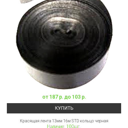
от
187 р.
до
103 р.
КУПИТЬ
Красящая лента 13мм 16м STD кольцо черная
Наличие: 100шт.