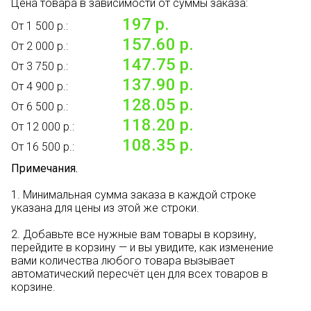
Цена товара в зависимости от суммы заказа:
197 р.
От 1 500 р.:
157.60 р.
От 2 000 р.:
147.75 р.
От 3 750 р.:
137.90 р.
От 4 900 р.:
128.05 р.
От 6 500 р.:
118.20 р.
От 12 000 р.:
108.35 р.
От 16 500 р.:
Примечания.
1. Минимальная сумма заказа в каждой строке
указана для цены из этой же строки.
2. Добавьте все нужные вам товары в корзину,
перейдите в корзину — и вы увидите, как изменение
вами количества любого товара вызывает
автоматический пересчёт цен для всех товаров в
корзине.