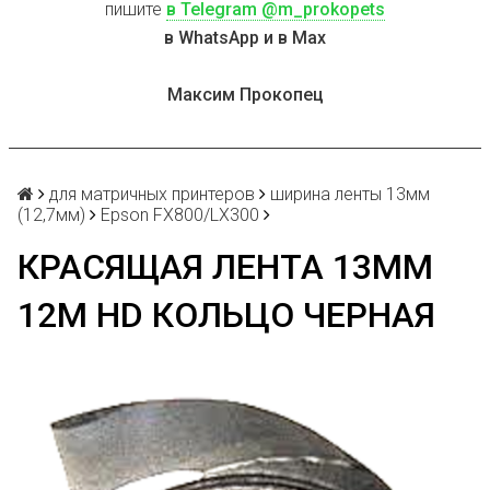
пишите
в Telegram @m_prokopets
в WhatsApp и в Max
Максим Прокопец
для матричных принтеров
ширина ленты 13мм
(12,7мм)
Epson FX800/LX300
КРАСЯЩАЯ ЛЕНТА 13ММ
12М HD КОЛЬЦО ЧЕРНАЯ