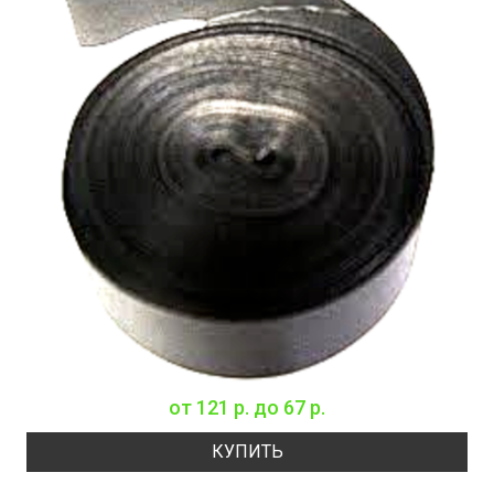
от
121 р.
до
67 р.
КУПИТЬ