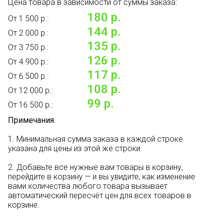
Цена товара в зависимости от суммы заказа:
180 р.
От 1 500 р.:
144 р.
От 2 000 р.:
135 р.
От 3 750 р.:
126 р.
От 4 900 р.:
117 р.
От 6 500 р.:
108 р.
От 12 000 р.:
99 р.
От 16 500 р.:
Примечания.
1. Минимальная сумма заказа в каждой строке
указана для цены из этой же строки.
2. Добавьте все нужные вам товары в корзину,
перейдите в корзину — и вы увидите, как изменение
вами количества любого товара вызывает
автоматический пересчёт цен для всех товаров в
корзине.