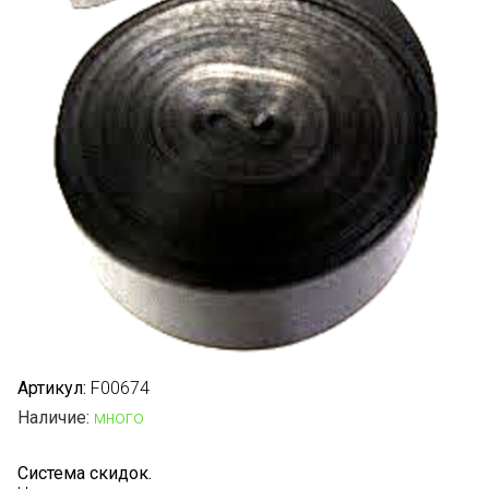
Артикул:
F00674
Наличие:
много
Система скидок.