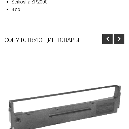
Seikosha SP2000
и др.
СОПУТСТВУЮЩИЕ ТОВАРЫ