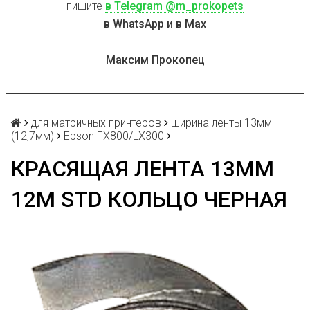
пишите
в Telegram @m_prokopets
в WhatsApp и в Max
Максим Прокопец
для матричных принтеров
ширина ленты 13мм
(12,7мм)
Epson FX800/LX300
КРАСЯЩАЯ ЛЕНТА 13ММ
12М STD КОЛЬЦО ЧЕРНАЯ