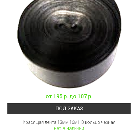
от
195 р.
до
107 р.
ПОД ЗАКАЗ
Красящая лента 13мм 16м HD кольцо черная
нет в наличии