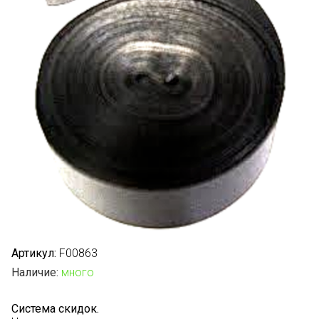
Артикул:
F00863
Наличие:
много
Система скидок.