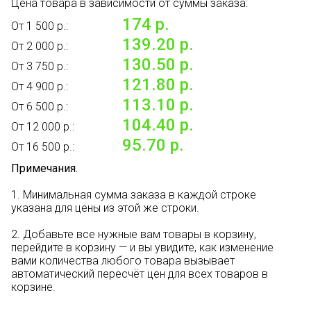
Цена товара в зависимости от суммы заказа:
174 р.
От 1 500 р.:
139.20 р.
От 2 000 р.:
130.50 р.
От 3 750 р.:
121.80 р.
От 4 900 р.:
113.10 р.
От 6 500 р.:
104.40 р.
От 12 000 р.:
95.70 р.
От 16 500 р.:
Примечания.
1. Минимальная сумма заказа в каждой строке
указана для цены из этой же строки.
2. Добавьте все нужные вам товары в корзину,
перейдите в корзину — и вы увидите, как изменение
вами количества любого товара вызывает
автоматический пересчёт цен для всех товаров в
корзине.