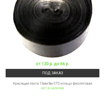
от
120 р.
до
66 р.
ПОД ЗАКАЗ
Красящая лента 13мм 8м STD кольцо фиолетовая
нет в наличии