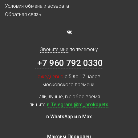
Условия обмена и возврата
Обратная связь
Звоните мне
по телефону
+7 960 792 0330
ежедневно
с 5 до 17 часов
московского времени.
Или, лучше, в любое время
пишите
в Telegram @m_prokopets
в WhatsApp и в Max
Максим Прокопец