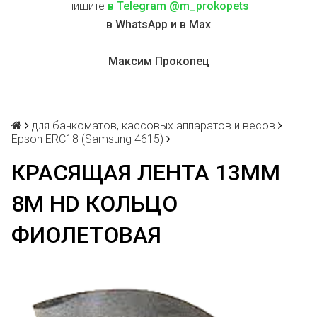
пишите
в Telegram @m_prokopets
в WhatsApp и в Max
Максим Прокопец
для банкоматов, кассовых аппаратов и весов
Epson ERC18 (Samsung 4615)
КРАСЯЩАЯ ЛЕНТА 13ММ
8М HD КОЛЬЦО
ФИОЛЕТОВАЯ