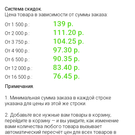
Система скидок.
Цена товара в зависимости от суммы заказа:
139 р.
От 1 500 р.:
111.20 р.
От 2 000 р.:
104.25 р.
От 3 750 р.:
97.30 р.
От 4 900 р.:
90.35 р.
От 6 500 р.:
83.40 р.
От 12 000 р.:
76.45 р.
От 16 500 р.:
Примечания.
1. Минимальная сумма заказа в каждой строке
указана для цены из этой же строки.
2. Добавьте все нужные вам товары в корзину,
перейдите в корзину — и вы увидите, как изменение
вами количества любого товара вызывает
автоматический пересчёт цен для всех товаров в