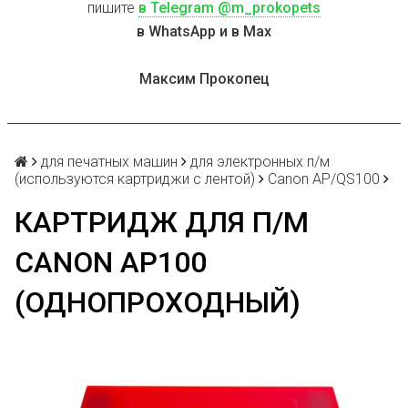
пишите
в Telegram @m_prokopets
в WhatsApp и в Max
Максим Прокопец
для печатных машин
для электронных п/м
(используются картриджи с лентой)
Canon AP/QS100
КАРТРИДЖ ДЛЯ П/М
CANON AP100
(ОДНОПРОХОДНЫЙ)