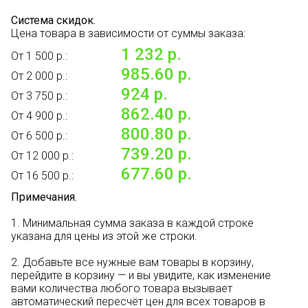
Система скидок.
Цена товара в зависимости от суммы заказа:
1 232 р.
От 1 500 р.:
985.60 р.
От 2 000 р.:
924 р.
От 3 750 р.:
862.40 р.
От 4 900 р.:
800.80 р.
От 6 500 р.:
739.20 р.
От 12 000 р.:
677.60 р.
От 16 500 р.:
Примечания.
1. Минимальная сумма заказа в каждой строке
указана для цены из этой же строки.
2. Добавьте все нужные вам товары в корзину,
перейдите в корзину — и вы увидите, как изменение
вами количества любого товара вызывает
автоматический пересчёт цен для всех товаров в