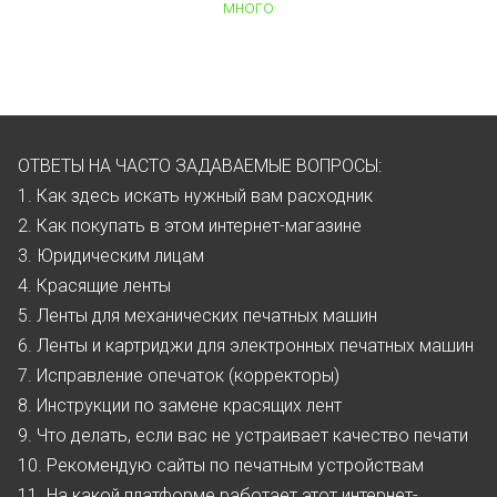
много
ОТВЕТЫ НА ЧАСТО ЗАДАВАЕМЫЕ ВОПРОСЫ:
1. Как здесь искать нужный вам расходник
2. Как покупать в этом интернет-магазине
3. Юридическим лицам
4. Красящие ленты
5. Ленты для механических печатных машин
6. Ленты и картриджи для электронных печатных машин
7. Исправление опечаток (корректоры)
8. Инструкции по замене красящих лент
9. Что делать, если вас не устраивает качество печати
10. Рекомендую сайты по печатным устройствам
11. На какой платформе работает этот интернет-