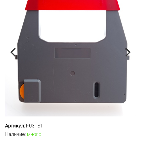
Артикул:
F03131
Наличие:
много