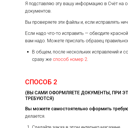
Я подставляю эту вашу информацию в Счёт на о
документов.
Вы проверяете эти файлы и, если исправлять ни
Если надо что-то исправить — обводите красной
вам надо. Можете прислать образец правильно
В общем, после нескольких исправлений и с
сразу же
способ номер 2
.
СПОСОБ 2
(ВЫ САМИ ОФОРМЛЯЕТЕ ДОКУМЕНТЫ, ПРИ ЭТ
ТРЕБУЮТСЯ)
Вы можете самостоятельно оформить требу
делается.
Сделайте заказ в этом интернет-магазине.