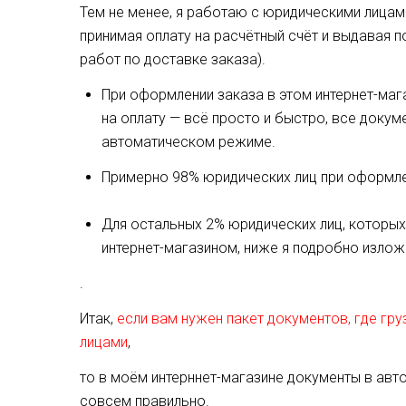
Тем не менее, я работаю с юридическими лицами
принимая оплату на расчётный счёт и выдавая п
работ по доставке заказа).
При оформлении заказа в этом интернет-маг
на оплату — всё просто и быстро, все доку
автоматическом режиме.
Примерно 98% юридических лиц при оформлен
Для остальных 2% юридических лиц, которы
интернет-магазином, ниже я подробно изложи
.
Итак,
если вам нужен пакет документов, где гр
лицами
,
то в моём интерннет-магазине документы в ав
совсем правильно.