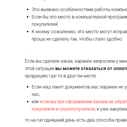
Это вызвано особенностями работы компь
Если бы это место в компьютерной программ
покупателей.
К моему сожалению, это место могут испра
прошу их сделать так, чтобы стало удобно.
.
Если вы сделали заказ, заранее запросили у мен
этой ситуации
в
ы можете отказаться от оплат
продукцию где-то в другом месте.
Если наш пакет документов вас заранее не у
нас,
или
если вы при оформлении заказа не обрати
покупателя и грузополучателя
, и уже закупил
то на сегодняшний день есть два способа прав