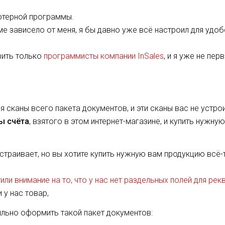
ютерной программы.
е зависело от меня, я бы давно уже всё настроил для удоб
вить только
программисты компании InSales
, и я уже не пер
я сканы всего пакета документов, и эти сканы вас не устро
ы счёта
, взятого в этом интернет-магазине, и купить нужну
страивает, но вы хотите купить нужную вам продукцию всё-
ли внимание на то, что у нас нет раздельных полей для рек
и у нас товар,
ильно оформить такой пакет документов: