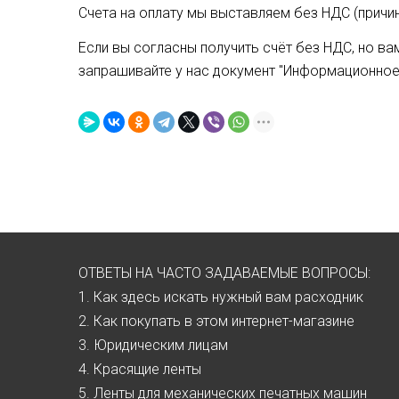
Счета на оплату мы выставляем без НДС (причин
Если вы согласны получить счёт без НДС, но в
запрашивайте у нас документ "Информационное 
ОТВЕТЫ НА ЧАСТО ЗАДАВАЕМЫЕ ВОПРОСЫ:
1. Как здесь искать нужный вам расходник
2. Как покупать в этом интернет-магазине
3. Юридическим лицам
4. Красящие ленты
5. Ленты для механических печатных машин