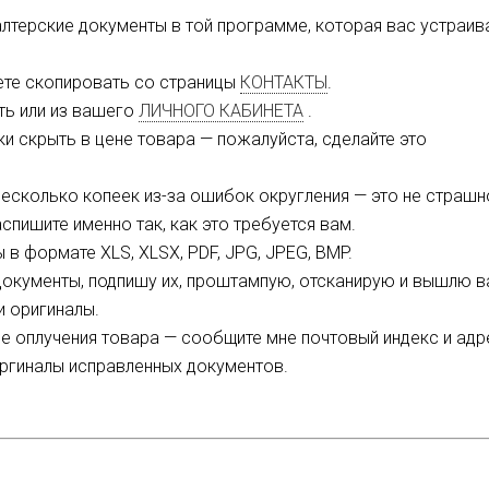
лтерские документы в той программе, которая вас устраива
ете скопировать со страницы
КОНТАКТЫ
.
ть или из вашего
ЛИЧНОГО КАБИНЕТА
.
и скрыть в цене товара — пожалуйста, сделайте это
несколько копеек из-за ошибок округления — это не страшн
спишите именно так, как это требуется вам.
в формате XLS, XLSX, PDF, JPG, JPEG, BMP.
 документы, подпишу их, проштампую, отсканирую и вышлю 
и оригиналы.
 оплучения товара — сообщите мне почтовый индекс и адре
ргиналы исправленных документов.