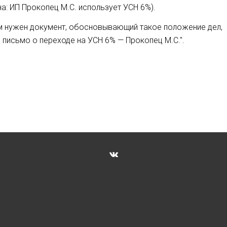
а: ИП Прокопец М.С. использует УСН 6%).
ам нужен документ, обосновывающий такое положение дел,
письмо о переходе на УСН 6% — Прокопец М.С.".