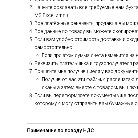
Начните создавать все требуемые вам бухга
MS Excel и т.п.)
Все платёжные реквизиты продавца вы мож
Все данные по товару вы можете скопирова
Если вам удобно стоимость доставки и скидк
самостоятельно.
Если при этом сумма счёта изменится на 
Реквизиты плательщика и грузополучателя ра
Пришлите мне получившиеся у вас документы 
Получив от вас эти файлы, я распечатаю
сканы а затем вместе с товаром, вышлю 
Если вы переформляете документы уже после
которому я могу отправить вам бумажные о
Примечание по поводу НДС