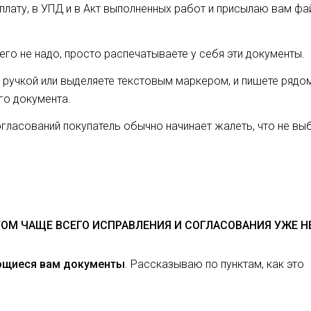
плату, в УПД и в Акт выполненных работ и присылаю вам фа
чего не надо, просто распечатываете у себя эти документы.
 ручкой или выделяете текстовым маркером, и пишете рядом
го документа.
огласований покупатель обычно начинает жалеть, что не вы
ОМ ЧАЩЕ ВСЕГО ИСПРАВЛЕНИЯ И СОГЛАСОВАНИЯ УЖЕ Н
ющиеся вам документы
. Рассказываю по пунктам, как это