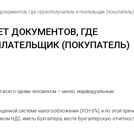
документов, где грузополучатель и плательщик (покупатель)
ЕТ ДОКУМЕНТОВ, ГДЕ
ПЛАТЕЛЬЩИК (ПОКУПАТЕЛЬ)
ся всего одним человеком — мною, индивидуальным
ощённой системе налогообложения (УСН 6%), и по этой прич
ком НДС, иметь бухгалтера, вести бухгалтерскую отчётност